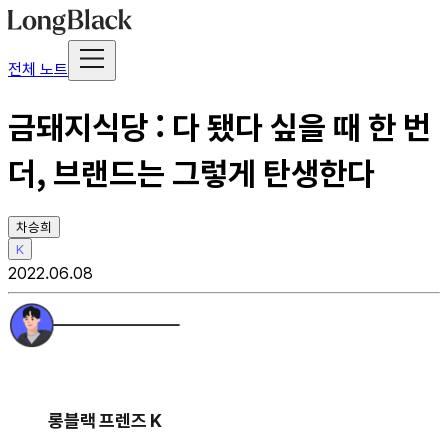
전체 노트
금돼지식당 : 다 됐다 싶을 때 한 번
더, 브랜드는 그렇게 탄생한다
차승희
K
2022.06.08
롱블랙 프렌즈 K