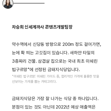
차승희 신세계까사 콘텐츠개발팀장
약수역에서 신당동 방향으로 200m 정도 걸어가면,
눈에 확 띄는 고깃집이 있습니다. 새하얀 타일의
3층짜리 건물. 삼겹살 집으로는 국내 최초 미쉐린
빕구르망*에 선정된 금돼지식당입니다.
*미쉐린 빕구르망: 미쉐린 가이드 중, 합리적인 가격에 훌륭한 맛을
선보이는 가게를 뽑는 카테고리다.
금돼지식당은 가장 잘 나가는 식당 중 하나입니다.
분점이 있는 것도 아닌데 2022년 예상 매출액은