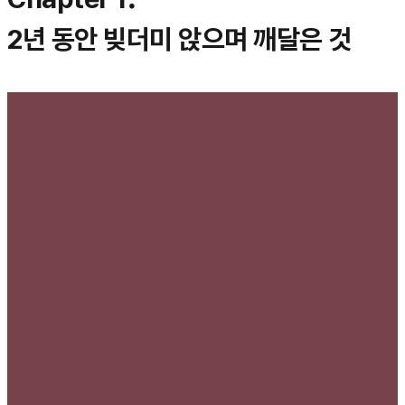
2년 동안 빚더미 앉으며 깨달은 것