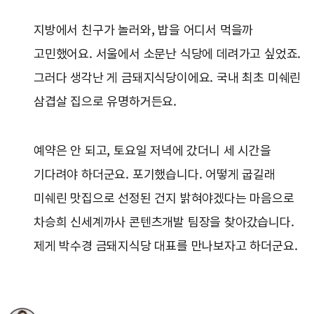
지방에서 친구가 놀러와, 밥을 어디서 먹을까
고민했어요. 서울에서 소문난 식당에 데려가고 싶었죠.
그러다 생각난 게 금돼지식당이에요. 국내 최초 미쉐린
삼겹살 집으로 유명하거든요.
예약은 안 되고, 토요일 저녁에 갔더니 세 시간을
기다려야 하더군요. 포기했습니다. 어떻게 굽길래
미쉐린 맛집으로 선정된 건지 밝혀야겠다는 마음으로
차승희 신세계까사 콘텐츠개발 팀장을 찾아갔습니다.
제게 박수경 금돼지식당 대표를 만나보자고 하더군요.