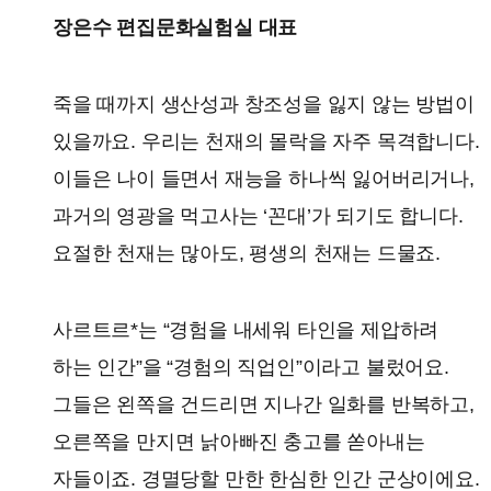
장은수 편집문화실험실 대표
죽을 때까지 생산성과 창조성을 잃지 않는 방법이
있을까요. 우리는 천재의 몰락을 자주 목격합니다.
이들은 나이 들면서 재능을 하나씩 잃어버리거나,
과거의 영광을 먹고사는 ‘꼰대’가 되기도 합니다.
요절한 천재는 많아도, 평생의 천재는 드물죠.
사르트르*는 “경험을 내세워 타인을 제압하려
하는 인간”을 “경험의 직업인”이라고 불렀어요.
그들은 왼쪽을 건드리면 지나간 일화를 반복하고,
오른쪽을 만지면 낡아빠진 충고를 쏟아내는
자들이죠. 경멸당할 만한 한심한 인간 군상이에요.