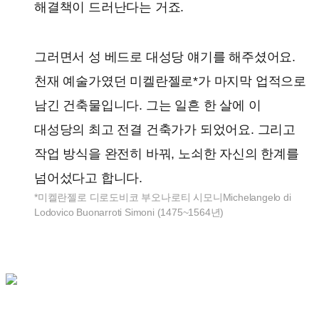
해결책이 드러난다는 거죠.
그러면서 성 베드로 대성당 얘기를 해주셨어요.
천재 예술가였던 미켈란젤로*가 마지막 업적으로
남긴 건축물입니다. 그는 일흔 한 살에 이
대성당의 최고 전결 건축가가 되었어요. 그리고
작업 방식을 완전히 바꿔, 노쇠한 자신의 한계를
넘어섰다고 합니다.
*미켈란젤로 디로도비코 부오나로티 시모니Michelangelo di
Lodovico Buonarroti Simoni (1475~1564년)