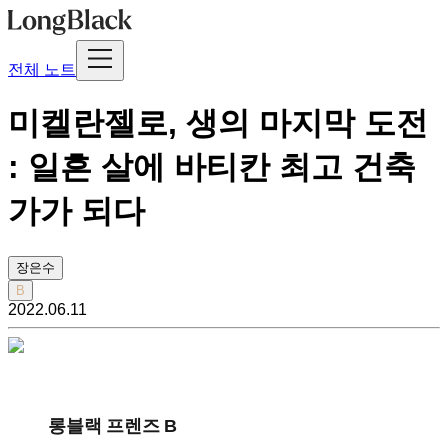
전체 노트
미켈란젤로, 생의 마지막 도전
: 일흔 살에 바티칸 최고 건축
가가 되다
장은수
B
2022.06.11
롱블랙 프렌즈 B