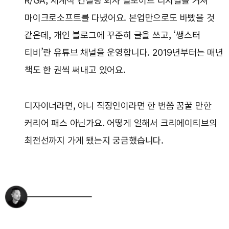
R/GA, 세계적 컨설팅 회사 딜로이트 디지털을 거쳐
마이크로소프트를 다녔어요. 본업만으로도 바빴을 것
같은데, 개인 블로그에 꾸준히 글을 쓰고, ‘쌩스터
티비’란 유튜브 채널을 운영합니다. 2019년부터는 매년
책도 한 권씩 써내고 있어요.
디자이너라면, 아니 직장인이라면 한 번쯤 꿈꿀 만한
커리어 패스 아닌가요. 어떻게 일해서 크리에이티브의
최전선까지 가게 됐는지 궁금했습니다.