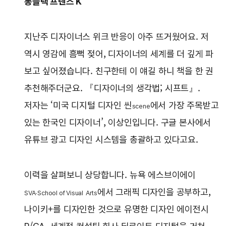
롱블랙 프렌즈 K
지난주 디자이너스 위크 반응이 아주 뜨거웠어요. 저
역시 영감에 흠뻑 젖어, 디자이너의 세계를 더 깊게 파
보고 싶어졌습니다. 친구한테 이 얘길 하니 책을 한 권
추천해주더군요. 『디자이너의 생각법; 시프트』.
저자는 ‘미국 디지털 디자인 씬
에서 가장 주목받고
scene
있는 한국인 디자이너’, 이상인입니다. 구글 본사에서
유튜브 광고 디자인 시스템을 총괄하고 있다고요.
이력을 살펴보니 상당합니다. 뉴욕 에스브이에이
에서 그래픽 디자인을 공부하고,
SVA·School of Visual
Arts
나이키+를 디자인한 것으로 유명한 디자인 에이전시