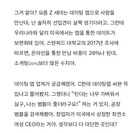
그거 알아? 요즘 Z 세대는 데이팅 앱으로 사람을
만난대. 난 솔직히 선입견이 살짝 생기더라고. 그런데
우리나라와 달리 미국에서는 앱을 통한 데이트가
보편화돼 있어. 스탠퍼드 대학교의 2017년 조사에
따르면, 온라인을 통한 만남 비중이 39%나 된대.
소개팅
보다 많은 수치야.
(20%)
데이팅 앱 업계가 궁금해졌어. C한테 데이팅앱 써본 적
있냐고 물어봤지. 그랬더니 “틴더는 너무 가벼워서
싫구, 나는 범블이 좋더라구요!” 하는 거 있지. 곧장
범블을 검색해봤어. 창업자가 미국에서 상장한 최연소
여성 CEO라는 거야. 생각보다 더 대단한 곳인데?