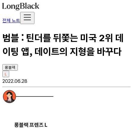
전체 노트
범블 : 틴더를 뒤쫓는 미국 2위 데
이팅 앱, 데이트의 지형을 바꾸다
롱블랙
L
2022.06.28
롱블랙 프렌즈 L