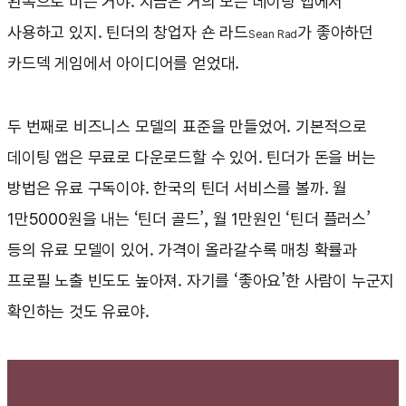
왼쪽으로 미는 거야. 지금은 거의 모든 데이팅 앱에서
사용하고 있지. 틴더의 창업자 숀 라드
가 좋아하던
Sean Rad
카드덱 게임에서 아이디어를 얻었대.
두 번째로 비즈니스 모델의 표준을 만들었어. 기본적으로
데이팅 앱은 무료로 다운로드할 수 있어. 틴더가 돈을 버는
방법은 유료 구독이야. 한국의 틴더 서비스를 볼까. 월
1만5000원을 내는 ‘틴더 골드’, 월 1만원인 ‘틴더 플러스’
등의 유료 모델이 있어. 가격이 올라갈수록 매칭 확률과
프로필 노출 빈도도 높아져. 자기를 ‘좋아요’한 사람이 누군지
확인하는 것도 유료야.