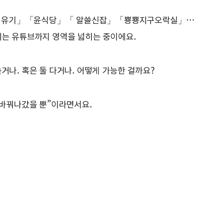
「 신서유기」「윤식당」「 알쓸신잡」「뿅뿅지구오락실」…
에는 유튜브까지 영역을 넓히는 중이에요.
거나. 혹은 둘 다거나. 어떻게 가능한 걸까요?
 바꿔나갔을 뿐”이라면서요.