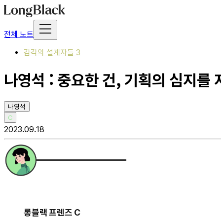
전체 노트
감각의 설계자들 3
나영석 : 중요한 건, 기획의 심지를
나영석
C
2023.09.18
롱블랙 프렌즈 C