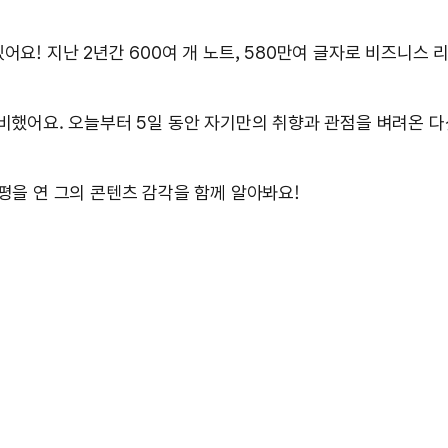
어요! 지난 2년간 600여 개 노트, 580만여 글자로 비즈니스
준비했어요. 오늘부터 5일 동안 자기만의 취향과 관점을 벼려온 다
평을 연 그의 콘텐츠 감각을 함께 알아봐요!