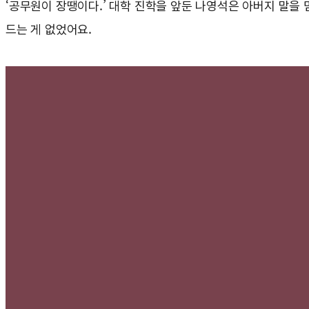
‘공무원이 장땡이다.’ 대학 진학을 앞둔 나영석은 아버지 말을 
드는 게 없었어요.