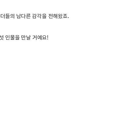
 리더들의 남다른 감각을 전해왔죠.
섯 인물을 만날 거예요!