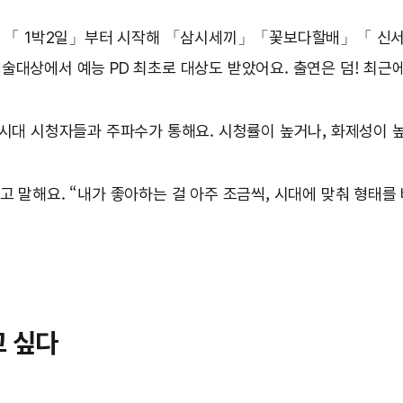
을까요? 「 1박2일」부터 시작해 「삼시세끼」「꽃보다할배」
술대상에서 예능 PD 최초로 대상도 받았어요. 출연은 덤! 최근
동시대 시청자들과 주파수가 통해요. 시청률이 높거나, 화제성이 높
고 말해요. “내가 좋아하는 걸 아주 조금씩, 시대에 맞춰 형태를
고 싶다