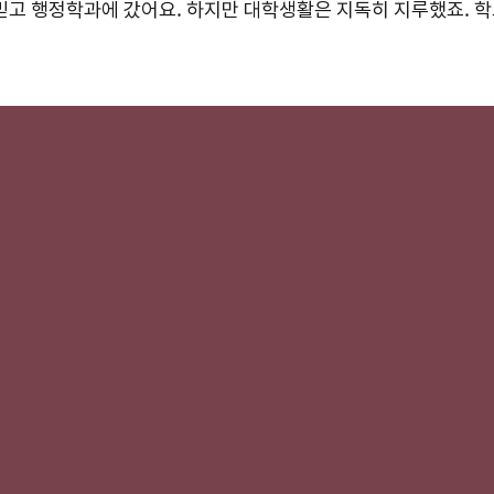
믿고 행정학과에 갔어요. 하지만 대학생활은 지독히 지루했죠. 학