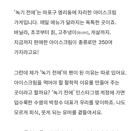
‘녹기 전에’는 마포구 염리동에 자리한 아이스크림
가게입니다. 매일 메뉴가 달라지는 독특한 곳이죠.
바닐라, 초코부터 칡, 고추냉이
, 게살까지.
(와사비)
지금까지 판매한 아이스크림이 종류로만 350여
가지라고요!
그런데 제가 ‘녹기 전에’의 팬이 된 이유는 따로 있어요.
아이스크림을 먹어야 할 철학적 이유를 만들어 주는
곳이라고 할까요? ‘녹기 전에’ 인스타그램 계정에 가면
덥수룩한 수염의 박정수 대표가 우리를 맞이하죠. 나도
모르게 피식, 웃게 되는 유머를 곁들여서요.