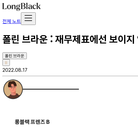
전체 노트
폴린 브라운 : 재무제표에선 보이지 
폴린 브라운
B
2022.08.17
롱블랙 프렌즈 B