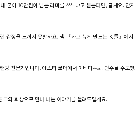
는데 굳이 10만원이 넘는 라미를 쓰느냐고 묻는다면, 글쎄요. 단
그런 감정을 느끼지 못할까요. 책 『사고 싶게 만드는 것들』에서 
브랜딩 전문가입니다. 에스티 로더에서 아베다
인수를 주도했
Aveda
른 그와 화상으로 만나 나눈 이야기를 들려드릴게요.