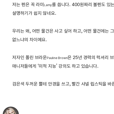
저는 펜은 꼭 라미
를 씁니다. 400원짜리 볼펜도 있
Lamy
설명하기가 쉽지 않네요.
우리는 왜, 어떤 물건은 사고 싶어 하고, 어떤 물건에는 
없느냐의 차이예요.
저자인 폴린 브라운
은 25년 경력의 럭셔리 
Pauline Brown
매니저들에게 ‘미적 지능’ 강의도 하고 있습니다.
검은색 두꺼운 뿔테 안경을 쓰고, 빨간 샤넬 립스틱을 바