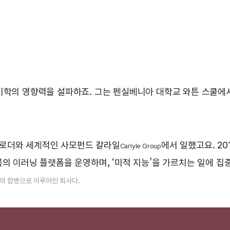
미학의 영향력을 설파하죠. 그는 펜실베니아 대학교 와튼 스쿨에서
티 로더와 세계적인 사모펀드 칼라일
에서 일했고요. 20
Carlyle Group
름의 이러닝 플랫폼을 운영하며, ‘미적 지능’을 가르치는 일에 집
의 합병으로 이루어진 회사다.