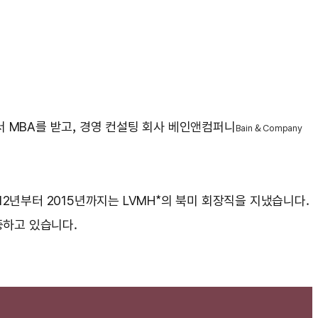
 MBA를 받고, 경영 컨설팅 회사 베인앤컴퍼니
Bain & Company
12년부터 2015년까지는 LVMH*의 북미 회장직을 지냈습니다.
중하고 있습니다.