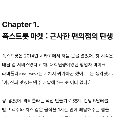
Chapter 1.
폭스트롯 마켓 : 근사한 편의점의 탄생
폭스트롯은 2014년 시카고에서 처음 문을 열었어. 첫 시작은
배달 앱 서비스였다고 해. 대학원생이었던 창업자 마이크
라비톨라
는 지쳐서 귀가하곤 했어. 그는 생각했지.
Mike LaVitola
‘아, 진짜 맛있는 맥주 배달해주는 곳 어디 없나.’
응, 없었어. 라비톨라는 직접 만들기로 했지. 건당 5달러를
받고 맥주와 치즈 같은 음식을 1시간 안에 배달해주는 앱을