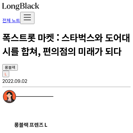
전체 노트
폭스트롯 마켓 : 스타벅스와 도어대
시를 합쳐, 편의점의 미래가 되다
롱블랙
L
2022.09.02
롱블랙 프렌즈 L