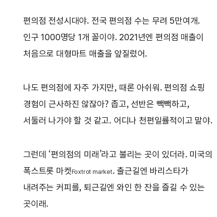
편의점 전성시대야. 전국 편의점 수는 무려 5만여개.
인구 1000명당 1개 꼴이야. 2021년엔 편의점 매출이
처음으로 대형마트 매출을 앞질렀어.
나도 편의점에 자주 가지만, 때론 아쉬워. 편의점 쇼핑
경험이 근사하진 않잖아? 좁고, 선반은 빽빽하고,
서둘러 나가야 할 것 같고. 어디나 천편일률적이고 말야.
그런데 ‘편의점의 미래’라고 불리는 곳이 있더라. 미국의
폭스트롯 마켓
. 출근길엔 바리스타가
Foxtrot market
내려주는 커피를, 퇴근길엔 와인 한 잔을 즐길 수 있는
곳이래.