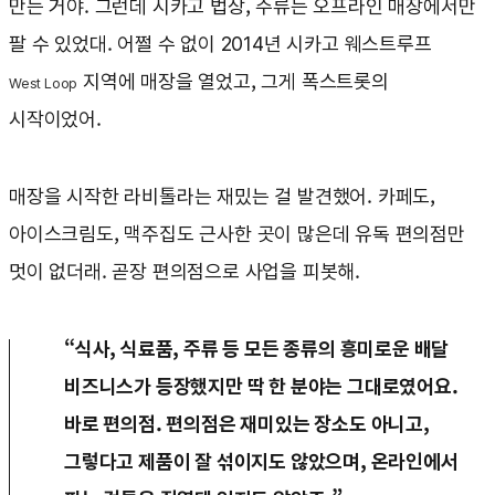
만든 거야. 그런데 시카고 법상, 주류는 오프라인 매장에서만
팔 수 있었대. 어쩔 수 없이 2014년 시카고 웨스트루프
지역에 매장을 열었고, 그게 폭스트롯의
West Loop
시작이었어.
매장을 시작한 라비톨라는 재밌는 걸 발견했어. 카페도,
아이스크림도, 맥주집도 근사한 곳이 많은데 유독 편의점만
멋이 없더래. 곧장 편의점으로 사업을 피봇해.
“식사, 식료품, 주류 등 모든 종류의 흥미로운 배달
비즈니스가 등장했지만 딱 한 분야는 그대로였어요.
바로 편의점. 편의점은 재미있는 장소도 아니고,
그렇다고 제품이 잘 섞이지도 않았으며, 온라인에서