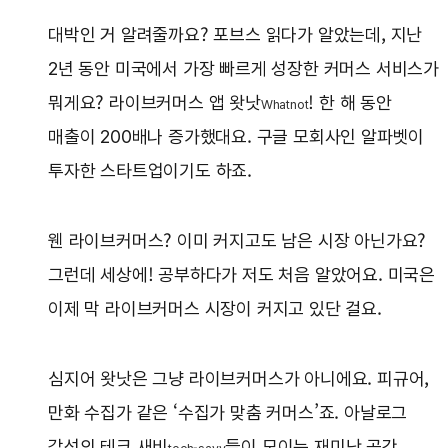
대박인 거 알려줄까요? 포브스 읽다가 알았는데, 지난
2년 동안 미국에서 가장 빠르게 성장한 커머스 서비스가
뭐게요? 라이브커머스 앱 왓낫
! 한 해 동안
Whatnot
매출이 200배나 증가했대요. 구글 모회사인 알파벳이
투자한 스타트업이기도 하죠.
웬 라이브커머스? 이미 커지고도 남은 시장 아닌가요?
그런데 세상에! 공부하다가 저도 처음 알았어요. 미국은
이제 막 라이브커머스 시장이 커지고 있단 걸요.
심지어 왓낫은 그냥 라이브커머스가 아니에요. 피규어,
만화 수집가 같은 ‘수집가 맞춤 커머스’죠. 아날로그
감성의 테크 새비
들이 모이는 재미난 공간