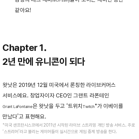
tech-savy
같아요!
Chapter 1.
2년 만에 유니콘이 되다
왓낫은 2019년 12월 미국에서 론칭한 라이브커머스
서비스예요. 창업자이자 CEO인 그랜트 라폰테인
은 왓낫을 두고 ‘트위치
*가 이베이를
Grant LaFontaine
T
witch
만났다’고 표현해요.
*미국 샌프란시스코에서 2011년 시작된 라이브 스트리밍 개인 방송 서비스. 주로
‘스트리머’라고 불리는 게이머들이 실시간으로 게임 중계 방송을 한다.