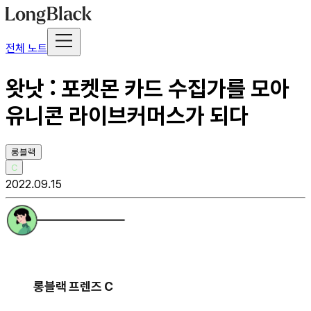
전체 노트
왓낫 : 포켓몬 카드 수집가를 모아
유니콘 라이브커머스가 되다
롱블랙
C
2022.09.15
롱블랙 프렌즈 C