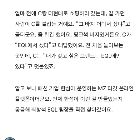
얼마 전에 C랑 더현대로 쇼핑하러 갔는데, 길 가던
사람이 C를 붙잡는 거예요. “그 바지 어디서 샀냐”고
묻더군요. 좀 튀긴 했어요. 핑크색 바지였거든요. C가
“EQL에서 샀다”고 대답했어요. 전 처음 들어보는
곳인데, C는 “내가 갖고 싶은 브랜드는 EQL에만
있다”고 덧붙였죠.
알고 보니 패션 기업 한섬이 운영하는 MZ 타깃 온라인
플랫폼이더군요. 언제 한섬이 이런 걸 만들었는지
궁금해 최항석 EQL 팀장을 직접 찾아갔어요.