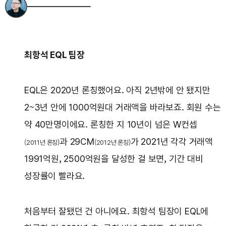
최항석 EQL 팀장
EQL은 2020년 론칭했어요. 아직 2년밖에 안 됐지만
2~3년 안에 1000억원대 거래액을 바라보죠. 회원 수는
약 40만명이에요. 론칭한 지 10년이 넘은 W컨셉
과 29CM
가 2021년 각각 거래액
(2011년 론칭)
(2012년 론칭)
1991억원, 2500억원을 달성한 걸 보면, 기간 대비
성장률이 빨라요.
처음부터 잘됐던 건 아니에요. 최항석 팀장이 EQL에