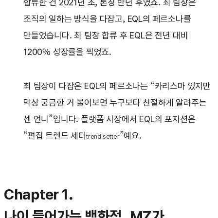
합류한 건 2021년 초, 론칭 반년 후였죠. 최 팀장은
조직의 일하는 방식을 다잡고, EQL의 페르소나를
만들었습니다. 최 팀장 합류 후 EQL은 전년 대비
1200% 성장률을 찍었죠.
최 팀장이 다잡은 EQL의 페르소나는 “카리스마 있지만
막상 궁금한 거 물어보면 누구보다 친절하게 알려주는
센 언니”입니다. 플랫폼 시장에서 EQL의 포지션은
“편집 트렌드 세터
”예요.
trend setter
Chapter 1.
나이 들어가는 백화점, MZ가