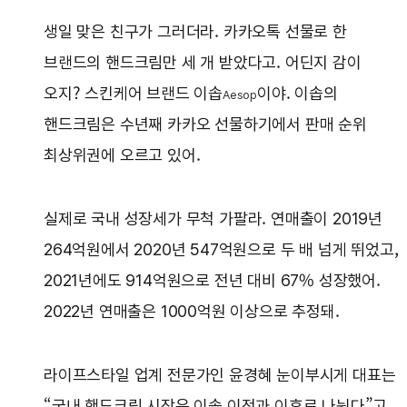
생일 맞은 친구가 그러더라. 카카오톡 선물로 한
브랜드의 핸드크림만 세 개 받았다고. 어딘지 감이
오지? 스킨케어 브랜드 이솝
이야. 이솝의
Aesop
핸드크림은 수년째 카카오 선물하기에서 판매 순위
최상위권에 오르고 있어.
실제로 국내 성장세가 무척 가팔라. 연매출이 2019년
264억원에서 2020년 547억원으로 두 배 넘게 뛰었고,
2021년에도 914억원으로 전년 대비 67% 성장했어.
2022년 연매출은 1000억원 이상으로 추정돼.
라이프스타일 업계 전문가인 윤경혜 눈이부시게 대표는
“국내 핸드크림 시장은 이솝 이전과 이후로 나뉜다”고