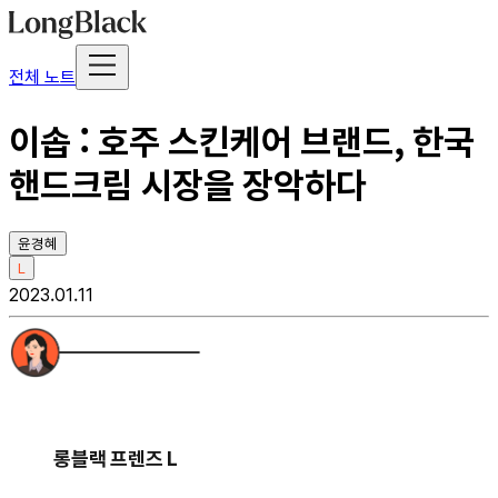
전체 노트
이솝 : 호주 스킨케어 브랜드, 한국
핸드크림 시장을 장악하다
윤경혜
L
2023.01.11
롱블랙 프렌즈 L