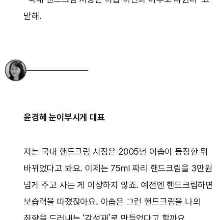
말해.
윤경혜 눈이부시게 대표
저는 국내 핸드크림 시장은 2005년 이솝이 등장한 뒤
바뀌었다고 봐요. 이제는 75ml 짜리 핸드크림을 3만원
넘게 주고 사는 게 이상하지 않죠. 예전엔 핸드크림하면
보습력을 따졌잖아요. 이솝은 그런 핸드크림을 나의
취향을 드러내는 ‘감성재’로 만들었다고 할까요.