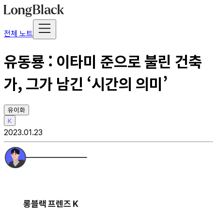
전체 노트
유동룡 : 이타미 준으로 불린 건축
가, 그가 남긴 ‘시간의 의미’
유이화
K
2023.01.23
롱블랙 프렌즈 K