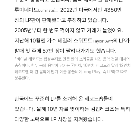
루미네이트
는 2022년 미국에서만 4350만
Luminate
장의 LP판이 판매됐다고 추정하고 있습니다.
2005년부터 한 번도 꺾이지 않고 거래가 늘었어요.
지난해 10월엔 가수 테일러 스위프트
의 LP가
Taylor Swift
발매 첫 주에 57만 장이 팔려나가기도 했습니다.
*바이닐 레코드는 합성수지로 만든 판에 소리골을 새긴 음악 전달 매체의
총칭이다. 한두 곡의 음악이 담기는 7인치, 10인치 레코드와 달리 12인치
레코드엔 더 긴 음악이 담겨 이를 롱플레이Long Play, 즉 LP라고 따로
분류한다.
한국에도 꾸준히 LP를 소개해 온 레코드숍들이
있습니다. 올해 10년 차를 맞이하는 김밥레코즈는 특히
다양한 노력으로 LP 시장을 지켜왔습니다.