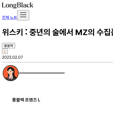
전체 노트
위스키 : 중년의 술에서 MZ의 수집
롱블랙
L
2023.02.07
롱블랙 프렌즈 L