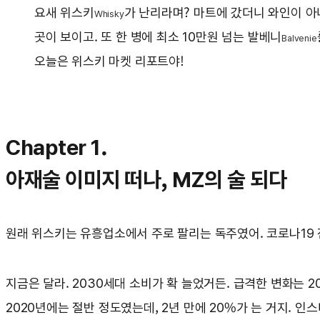
요새 위스키
가 난리라며? 마트에 갔더니 와인이 아
Whisky
곳이 보이고. 또 한 병에 최소 10만원 넘는 발베니
Balvenie
오늘은 위스키 마켓 리포트야!
Chapter 1.
아재술 이미지 떠나, MZ의 술 되다
원래 위스키는 유흥업소에서 주로 팔리는 독주였어. 코로나19 
지금은 달라. 2030세대 소비가 확 늘었거든. 급격한 변화는 20
2020년에는 절반 정도였는데, 2년 만에 20%가 는 거지. 인스