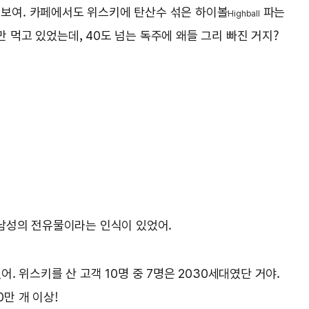
 보여. 카페에서도 위스키에 탄산수 섞은 하이볼
파는
Highball
만 먹고 있었는데, 40도 넘는 독주에 왜들 그리 빠진 거지?
 남성의 전유물이라는 인식이 있었어.
어. 위스키를 산 고객 10명 중 7명은 2030세대였단 거야.
0만 개 이상!