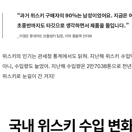
“과거 위스키 구매자의 90%는 남성이었어요. 지금은 여
초중반까지도 타깃으로 생각하면서 제품을 들입니다.”
_이영은 롯데마트 보틀벙커 팀장, 이하 롱블랙 인터뷰
위스키의 인기는 관세청 통계에서도 읽혀. 지난해 위스키 수입
아니, 수입량도 늘었어. 지난해 수입량은 2만7038톤으로 전
위스키로 눈길이 간 거지!