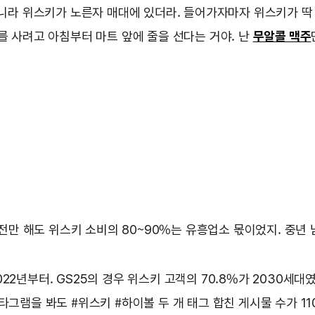
니라 위스키가 노른자 매대에 있더라. 들어가자마자 위스키가 딱
를 사려고 아침부터 마트 앞에 줄을 선다는 거야. 난
무알콜 맥주
전만 해도 위스키 소비의 80~90%는 유흥업소 몫이었지. 중년
22년부터. GS25의 경우 위스키 고객의 70.8%가 2030세대였
타그램을 봐도 #위스키 #하이볼 두 개 태그 합친 게시물 수가 11