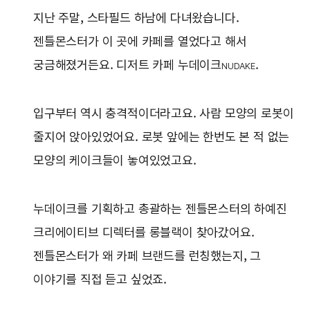
지난 주말, 스타필드 하남에 다녀왔습니다.
젠틀몬스터가 이 곳에 카페를 열었다고 해서
궁금해졌거든요. 디저트 카페 누데이크
.
NUDAKE
입구부터 역시 충격적이더라고요. 사람 모양의 로봇이
줄지어 앉아있었어요. 로봇 앞에는 한번도 본 적 없는
모양의 케이크들이 놓여있었고요.
누데이크를 기획하고 총괄하는 젠틀몬스터의 하예진
크리에이티브 디렉터를 롱블랙이 찾아갔어요.
젠틀몬스터가 왜 카페 브랜드를 런칭했는지, 그
이야기를 직접 듣고 싶었죠.