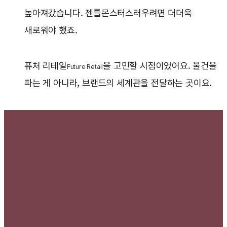
높아져갔습니다. 젠틀몬스터스러우려면 더더욱
새로워야 했죠.
퓨처 리테일
을 고민할 시점이었어요. 물건을
Future Retail
파는 게 아니라, 브랜드의 세계관을 전달하는 곳이요.