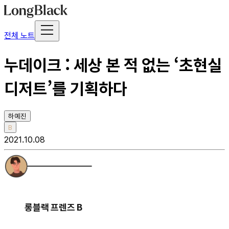
전체 노트
누데이크 : 세상 본 적 없는 ‘초현실
디저트’를 기획하다
하예진
B
2021.10.08
롱블랙 프렌즈 B