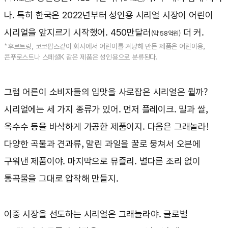
나. 특히 한국은 2022년부터 성인용 시리얼 시장이 어린이
시리얼을 앞지르기 시작했어. 450만달러
더 커.
(약 58억원)
*후르트링, 코코팝스같이 회사에서 어린이를 겨냥해 만든 제품은 어린이용,
콘푸로스트나 스페셜K 같은 제품은 성인용으로 분류된다.
그럼 어른이 소비자들의 입맛을 사로잡은 시리얼은 뭘까?
시리얼에는 세 가지 종류가 있어. 먼저 플레이크. 밀과 쌀,
옥수수 등을 바삭하게 가공한 제품이지. 다음은 그래놀라!
다양한 곡물과 견과류, 말린 과일을 꿀로 뭉쳐서 오븐에
구워낸 제품이야. 마지막으로 뮤즐리. 별다른 조리 없이
통곡물을 그대로 압착해 만들지.
이중 시장을 선도하는 시리얼은 그래놀라야. 글로벌