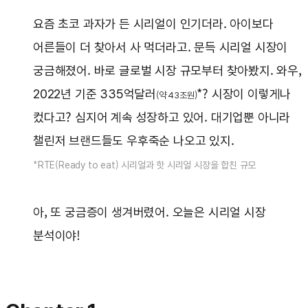
요즘 초코 과자가 든 시리얼이 인기더라. 아이보다
어른들이 더 찾아서 사 먹더라고. 문득 시리얼 시장이
궁금해졌어. 바로 글로벌 시장 규모부터 찾아봤지. 와우,
2022년 기준 335억달러
*? 시장이 이렇게나
(약 43조원)
컸다고? 심지어 계속 성장하고 있어. 대기업뿐 아니라
챌린저 브랜드들도 우후죽순 나오고 있지.
*RTE(Ready to eat) 시리얼과 핫 시리얼 시장을 합친 규모
아, 또 궁금증이 생겨버렸어. 오늘은 시리얼 시장
분석이야!