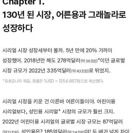
Chapter 1.
130년 된 시장, 어른용과 그래놀라로
성장하다
시리얼 시장 성장세부터 볼까. 5년 만에 20% 가까이
성장했어. 2018년만 해도 278억달러
*이던 글로벌
(약 36조원)
시장 규모가 2022년 335억달러
로 뛰었지.
(약 43조원)
*유로모니터 제공, 환율은 1USD = 1254.667원으로 계산했다.
시리얼 시장을 키운 건 이른바 어른이들이야. 어린이용
시리얼보다, 성인용 시리얼* 시장의 규모가 훨씬 크지.
2022년 어린이용 시리얼의 글로벌 시장 규모는 87억달러
. 성인용은? 185억달러
야! 두 배가 넘게 차이
(약 11조원)
(약 24조원)