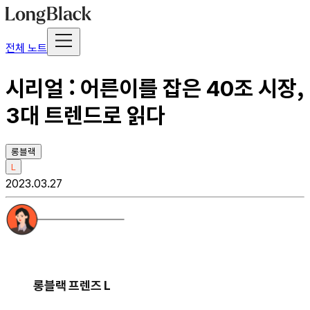
전체 노트
시리얼 : 어른이를 잡은 40조 시장,
3대 트렌드로 읽다
롱블랙
L
2023.03.27
롱블랙 프렌즈 L