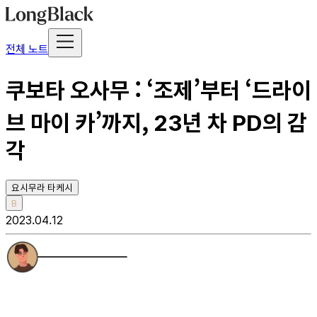
전체 노트
쿠보타 오사무 : ‘조제’부터 ‘드라이
브 마이 카’까지, 23년 차 PD의 감
각
요시무라 타케시
B
2023.04.12