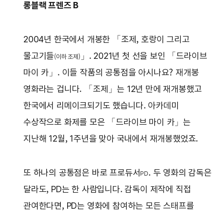
롱블랙 프렌즈 B
2004년 한국에서 개봉한 「조제, 호랑이 그리고
물고기들
」. 2021년 첫 선을 보인 「드라이브
(이하 조제)
마이 카」. 이들 작품의 공통점을 아시나요? 재개봉
영화라는 겁니다. 「조제」는 12년 만에 재개봉했고
한국에서 리메이크되기도 했습니다. 아카데미
수상작으로 화제를 모은 「드라이브 마이 카」는
지난해 12월, 1주년을 맞아 국내에서 재개봉했었죠.
또 하나의 공통점은 바로 프로듀서
. 두 영화의 감독은
PD
달라도, PD는 한 사람입니다. 감독이 제작에 직접
관여한다면, PD는 영화에 참여하는 모든 스태프를