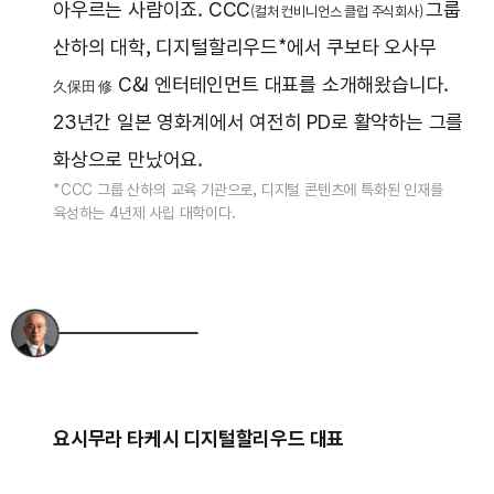
아우르는 사람이죠. CCC
그룹
(컬처 컨비니언스 클럽 주식회사)
산하의 대학, 디지털할리우드*에서 쿠보타 오사무
C&I 엔터테인먼트 대표를 소개해왔습니다.
久保田 修
23년간 일본 영화계에서 여전히 PD로 활약하는 그를
화상으로 만났어요.
*CCC 그룹 산하의 교육 기관으로, 디지털 콘텐츠에 특화된 인재를
육성하는 4년제 사립 대학이다.
요시무라 타케시 디지털할리우드 대표