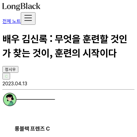
전체 노트
배우 김신록 : 무엇을 훈련할 것인
가 찾는 것이, 훈련의 시작이다
정시우
C
2023.04.13
롱블랙 프렌즈 C