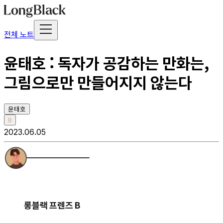
전체 노트
윤태호 : 독자가 공감하는 만화는,
그림으로만 만들어지지 않는다
윤태호
B
2023.06.05
롱블랙 프렌즈 B