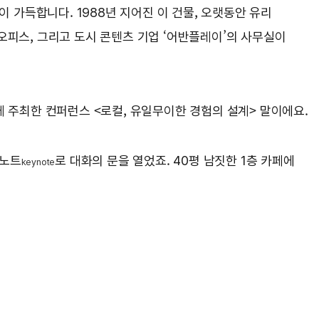
 가득합니다. 1988년 지어진 이 건물, 오랫동안 유리
오피스, 그리고 도시 콘텐츠 기업 ‘어반플레이’의 사무실이
께 주최한 컨퍼런스 <로컬, 유일무이한 경험의 설계> 말이에요.
키노트
로 대화의 문을 열었죠. 40평 남짓한 1층 카페에
keynote