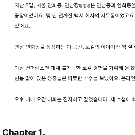
지난 8일, 서울 연희동. 연남장
은 연남동과 연희동을
延南場
공장이었어요. 몇 년 전까진 택시 회사의 사무동이었고요.
있어요.
연남·연희동을 상징하는 이 공간. 로컬의 이야기와 썩 잘
이날 컨퍼런스엔 대체 불가능한 로컬 경험을 기획해 온 
빈틈 없이 앉은 청중들은 따뜻한 박수를 보냈어요. 온라
오후 내내 오간 대화는 진지하고 깊었습니다. 제 수첩에 
Chapter 1.