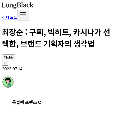
전체 노트
최장순 : 구찌, 빅히트, 카시나가 선
택한, 브랜드 기획자의 생각법
최장순
C
2023.07.14
롱블랙 프렌즈 C