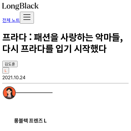
전체 노트
프라다 : 패션을 사랑하는 악마들,
다시 프라다를 입기 시작했다
김도훈
L
2021.10.24
롱블랙 프렌즈 L