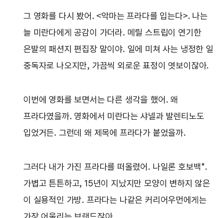
그 영화를 다시 봤어. <악마는 프라다를 입는다>. 나는
늘 미란다에게 공감이 가더라. 메릴 스트립이 연기한
은발의 패션지 편집장 말이야. 일에 미쳐 사는 냉정한 일
중독자로 나오지만, 가끔씩 외로운 표정이 엿보이잖아.
이번에 영화를 보면서는 다른 생각을 했어. 왜
프라다였을까. 영화에서 미란다는 샤넬과 발렌티노도
입었거든. 그런데 왜 제목에 프라다가 붙었을까.
그러다 내가 가진 프라다를 떠올렸어. 나일론 호보백*.
가볍고 튼튼하고, 15년이 지났지만 모양이 변하지 않은
이 실용적인 가방. 프라다는 나같은 커리어우먼에게는
가장 어울리는 브랜드잖아.