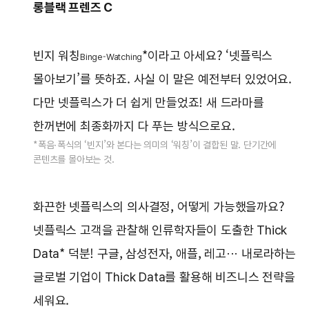
롱블랙 프렌즈 C
빈지 워칭
*이라고 아세요? ‘넷플릭스
Binge-Watching
몰아보기’를 뜻하죠. 사실 이 말은 예전부터 있었어요.
다만 넷플릭스가 더 쉽게 만들었죠! 새 드라마를
한꺼번에 최종화까지 다 푸는 방식으로요.
*폭음·폭식의 ‘빈지’와 본다는 의미의 ‘워칭’이 결합된 말. 단기간에
콘텐츠를 몰아보는 것.
화끈한 넷플릭스의 의사결정, 어떻게 가능했을까요?
넷플릭스 고객을 관찰해 인류학자들이 도출한 Thick
Data* 덕분! 구글, 삼성전자, 애플, 레고··· 내로라하는
글로벌 기업이 Thick Data를 활용해 비즈니스 전략을
세워요.