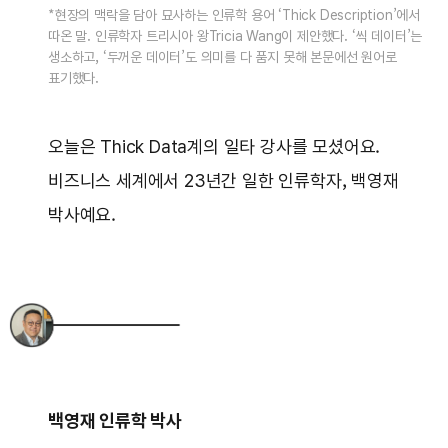
*현장의 맥락을 담아 묘사하는 인류학 용어 ‘Thick Description’에서
따온 말. 인류학자 트리시아 왕Tricia Wang이 제안했다. ‘씩 데이터’는
생소하고, ‘두꺼운 데이터’도 의미를 다 품지 못해 본문에선 원어로
표기했다.
오늘은 Thick Data계의 일타 강사를 모셨어요.
비즈니스 세계에서 23년간 일한 인류학자, 백영재
박사예요.
백영재 인류학 박사