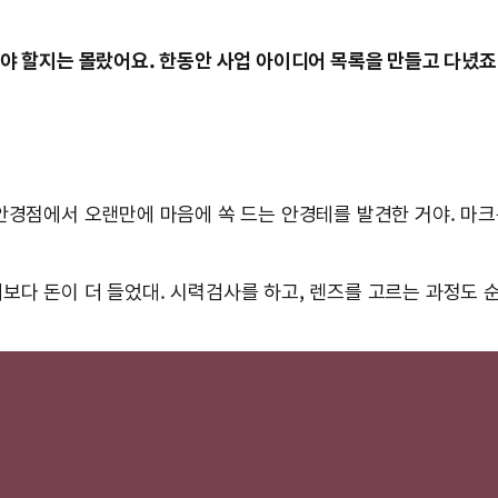
야 할지는 몰랐어요. 한동안 사업 아이디어 목록을 만들고 다녔죠.
 안경점에서 오랜만에 마음에 쏙 드는 안경테를 발견한 거야. 마크
보다 돈이 더 들었대. 시력검사를 하고, 렌즈를 고르는 과정도 순