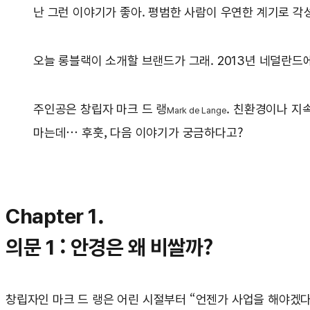
난 그런 이야기가 좋아. 평범한 사람이 우연한 계기로 각
오늘 롱블랙이 소개할 브랜드가 그래. 2013년 네덜란
주인공은 창립자 마크 드 랭
. 친환경이나 지
Mark de Lange
마는데… 후훗, 다음 이야기가 궁금하다고?
Chapter 1.
의문 1 : 안경은 왜 비쌀까?
창립자인 마크 드 랭은 어린 시절부터 “언젠가 사업을 해야겠다”