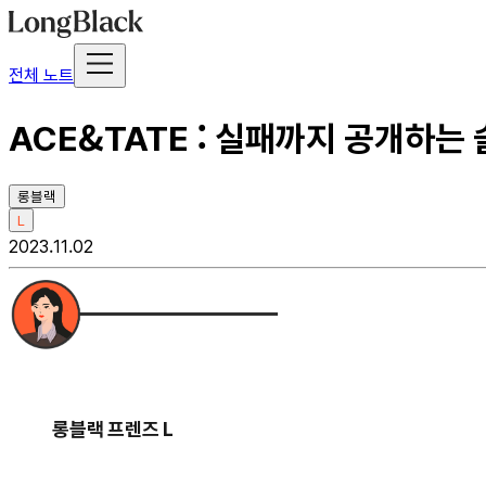
전체 노트
ACE&TATE : 실패까지 공개하는
롱블랙
L
2023.11.02
롱블랙 프렌즈 L