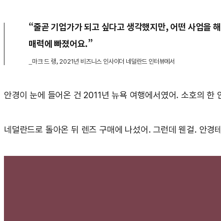
“줄곧 기업가가 되고 싶다고 생각했지만, 어떤 사업을 해
매력에 빠졌어요.”
_마크 드 랭, 2021년 비즈니스 인사이더 네덜란드 인터뷰에서
안경이 눈에 들어온 건 2011년 뉴욕 여행에서였어. 소호의 한
네덜란드로 돌아온 뒤 렌즈 구매에 나섰어. 그런데 웬걸. 안경테