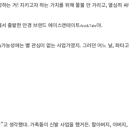
성하는 거! 지키고자 하는 가치를 위해 물불 안 가리고, 열심히 
드에서 출발한 안경 브랜드 에이스앤테이트
야.
Ace&Tate
속가능성에는 별 관심이 없는 사업가였지. 그러던 어느 날, 파타
고 생각했대. 가족들이 신발 사업을 했거든. 할아버지, 아버지,