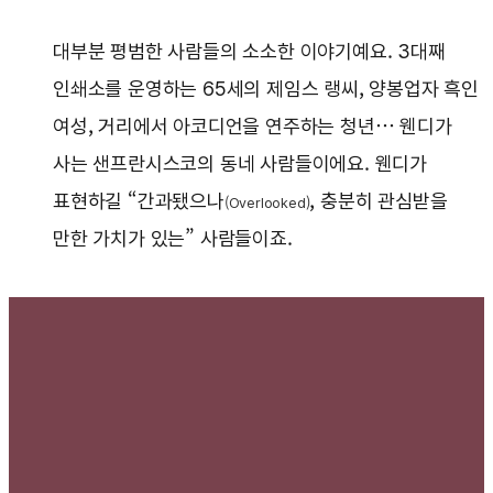
대부분 평범한 사람들의 소소한 이야기예요. 3대째
인쇄소를 운영하는 65세의 제임스 랭씨, 양봉업자 흑인
여성, 거리에서 아코디언을 연주하는 청년… 웬디가
사는 샌프란시스코의 동네 사람들이에요. 웬디가
표현하길 “간과됐으나
, 충분히 관심받을
(Overlooked)
만한 가치가 있는” 사람들이죠.