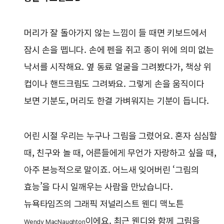
머리가 잘 돌아가지 않는 느낌이 들 때면 키보드에서
잠시 손을 뗍니다. 손에 펜을 쥐고 종이 위에 의미 없는
낙서를 시작해요. 옆 동료 얼굴을 그려봤다가, 책상 위
컵이나 핸드크림도 그려봐요. 그렇게 손을 움직이다
보면 기분도, 머리도 한결 가벼워지는 기분이 듭니다.
어린 시절 우리는 누구나 그림을 그렸어요. 혼자 심심할
때, 친구와 놀 때, 어른들에게 무언가 자랑하고 싶을 때,
아주 본능적으로 말이죠. 어느새 잊어버린 ‘그림의
효능’을 다시 일깨우는 사람을 만났습니다.
뉴욕타임즈의 그래픽 저널리스트 웬디 맥노튼
이에요. 최근 웬디와 함께 그림을
Wendy MacNaughto
n