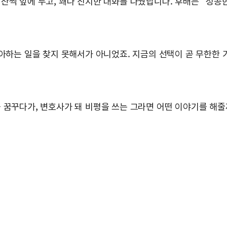
잔씩 앞에 두고, 꽤나 진지한 대화를 나눴답니다. 후배는 “성공
좋아하는 일을 찾지 못해서가 아니었죠. 지금의 선택이 곧 무한한
 꿈꾸다가, 변호사가 돼 비평을 쓰는 그라면 어떤 이야기를 해줄