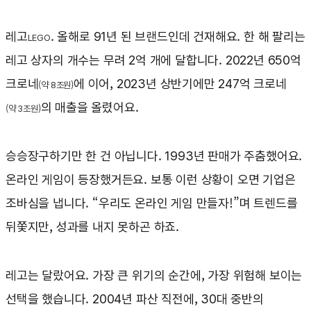
레고
. 올해로 91년 된 브랜드인데 건재해요. 한 해 팔리는
LEGO
레고 상자의 개수는 무려 2억 개에 달합니다. 2022년 650억
크로네
에 이어, 2023년 상반기에만 247억 크로네
(약 8조원)
의 매출을 올렸어요.
(약 3조원)
승승장구하기만 한 건 아닙니다. 1993년 판매가 주춤했어요.
온라인 게임이 등장했거든요. 보통 이런 상황이 오면 기업은
조바심을 냅니다. “우리도 온라인 게임 만들자!”며 트렌드를
뒤쫓지만, 성과를 내지 못하곤 하죠.
레고는 달랐어요. 가장 큰 위기의 순간에, 가장 위험해 보이는
선택을 했습니다. 2004년 파산 직전에, 30대 중반의