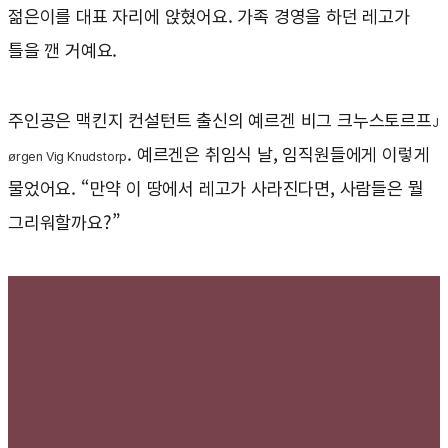
젊은이를 대표 자리에 앉혔어요. 가족 경영을 하던 레고가
틀을 깬 거예요.
주인공은 맥킨지 컨설턴트 출신의 예르겐 비그 크누스토르프
J
. 예르겐은 취임식 날, 임직원들에게 이렇게
ørgen Vig Knudstorp
물었어요. “만약 이 땅에서 레고가 사라진다면, 사람들은 뭘
그리워할까요?”