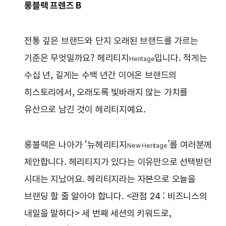
롱블랙 프렌즈 B
전통 깊은 브랜드와 단지 오래된 브랜드를 가르는
기준은 무엇일까요? 헤리티지
입니다. 적게는
Heritage
수십 년, 길게는 수백 년간 이어온 브랜드의
히스토리에서, 오래도록 빛바래지 않는 가치를
유산으로 남긴 것이 헤리티지예요.
롱블랙은 나아가 ‘뉴헤리티지
’를 여러분께
New Heritage
제안합니다. 헤리티지가 있다는 이유만으로 선택받던
시대는 지났어요. 헤리티지라는 자본으로 오늘을
브랜딩 할 줄 알아야 합니다. <관점 24 : 비즈니스의
내일을 말하다> 세 번째 세션의 키워드로,