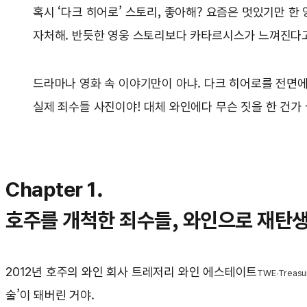
혹시 ‘다크 히어로’ 스토리, 좋아해? 요즘은 멋있기만 한
자처해. 반듯한 영웅 스토리보다 카타르시스가 느껴진다고
드라마나 영화 속 이야기만이 아냐. 다크 히어로를 전면에
실제 죄수들 사진이야! 대체 와인에다 무슨 짓을 한 건가 
Chapter 1.
호주를 개척한 죄수들, 와인으로 재탄
2012년 호주의 와인 회사 트레저리 와인 에스테이트
TWE·Treasur
술’이 돼버린 거야.