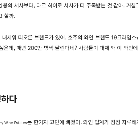
 영웅의 서사보다, 다크 히어로 서사가 더 주목받는 것 같아. 거
 할까.
 내세워 떠오른 브랜드가 있어. 호주의 와인 브랜드 19크라임스
싶은데, 매년 200만 병씩 팔린다네? 사람들이 대체 왜 이 와인
생하다
는 한가지 고민에 빠졌어. 와인 업계가 점점 지루해
y Wine Estates