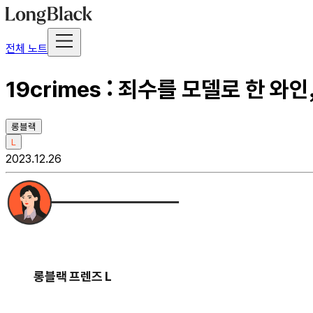
전체 노트
19crimes : 죄수를 모델로 한 와
롱블랙
L
2023.12.26
롱블랙 프렌즈 L