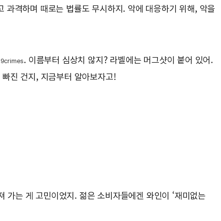
칠고 과격하며 때로는 법률도 무시하지. 악에 대응하기 위해, 악을
. 이름부터 심상치 않지? 라벨에는 머그샷이 붙어 있어.
19crimes
에 빠진 건지, 지금부터 알아보자고!
져 가는 게 고민이었지. 젊은 소비자들에겐 와인이 ‘재미없는