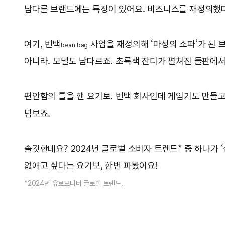
남다른 브랜드에는 특징이 있어요. 비즈니스를 재정의했다는
여기, 빈백
사업을 재정의해 ‘마성의 소파’가 된 
bean bag
아니라. 모델도 남다르죠. 초록색 잔디가 펼쳐진 들판에서
편안함의 틀을 깬 요기보. 빈백 회사인데 게임기도 만들고,
넘보죠.
솔깃한데요? 2024년 글로벌 소비자 트렌드* 중 하나가 
없애고 싶다는 요기보, 한번 파봤어요!
*2024년 유로모니터 글로벌 트렌드.