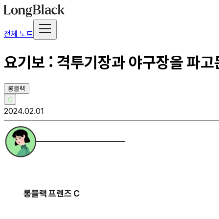
전체 노트
요기보 : 격투기장과 야구장을 파고
롱블랙
C
2024.02.01
롱블랙 프렌즈 C