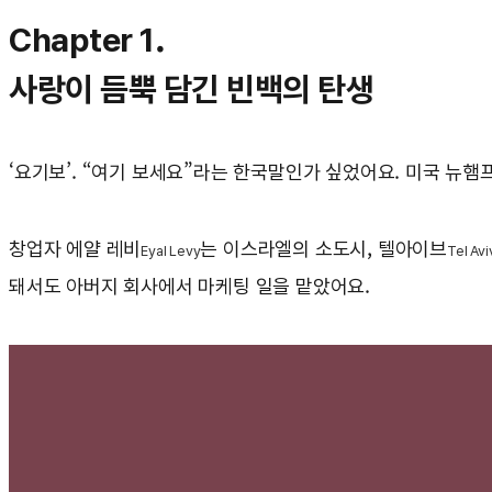
Chapter 1.
사랑이 듬뿍 담긴 빈백의 탄생
‘요기보’. “여기 보세요”라는 한국말인가 싶었어요. 미국 뉴햄
창업자 에얄 레비
는 이스라엘의 소도시, 텔아이브
Eyal Levy
Tel Avi
돼서도 아버지 회사에서 마케팅 일을 맡았어요.