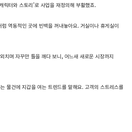
‘캐릭터와 스토리’로 사업을 재정의해 부활했죠.
장처럼 역동적인 곳에 빈백을 꺼내놓아요. 거실이나 휴게실이
 외치며 자꾸만 틀을 깨다 보니, 어느새 새로운 시장까지
주는 물건에 지갑을 여는 트렌드를 말해요. 고객의 스트레스를