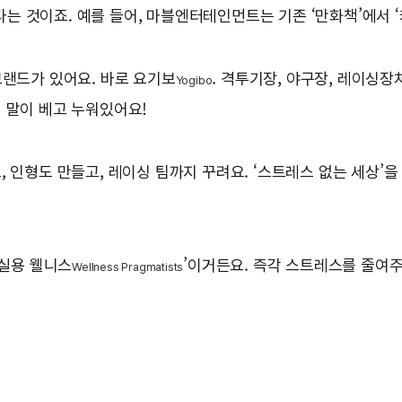
 것이죠. 예를 들어, 마블엔터테인먼트는 기존 ‘만화책’에서 
브랜드가 있어요. 바로 요기보
. 격투기장, 야구장, 레이싱
Yogibo
 말이 베고 누워있어요!
 인형도 만들고, 레이싱 팀까지 꾸려요. ‘스트레스 없는 세상’을
‘실용 웰니스
’이거든요. 즉각 스트레스를 줄여
Wellness Pragmatists