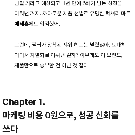
넘길 거라고 예상되고. 1년 만에 6배가 넘는 성장을
이뤄낸 거지. 까다로운 제품 선별로 유명한 럭셔리 마트
에레혼
에도 입점했어.
그런데, 필터가 장착된 샤워 헤드는 널렸잖아. 도대체
어디서 차별화를 이뤄낸 걸까? 아무래도 이 브랜드,
제품만으로 승부한 건 아닌 것 같아.
Chapter 1.
마케팅 비용 0원으로, 성공 신화를
쓰다