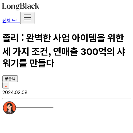
전체 노트
졸리 : 완벽한 사업 아이템을 위한
세 가지 조건, 연매출 300억의 샤
워기를 만들다
롱블랙
L
2024.02.08