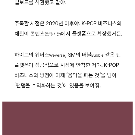
빌보드를 석권했고 말야.
주목할 시점은 2020년 이후야. K-POP 비즈니스의
체질이 콘텐츠
에서 플랫폼으로 확장했거든.
(음악·사람)
하이브의 위버스
, SM의 버블
같은 팬
Weverse
Bubble
플랫폼이 성공적으로 시장에 안착한 거야. K-POP
비즈니스의 방점이 이제 ‘음악을 파는 것’을 넘어
‘팬덤을 수익화하는 것’에 있음을 보여줘.