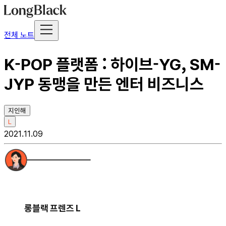
전체 노트
K-POP 플랫폼 : 하이브-YG, SM-
JYP 동맹을 만든 엔터 비즈니스
지인해
L
2021.11.09
롱블랙 프렌즈 L