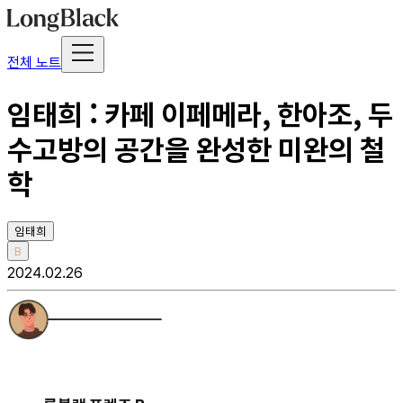
전체 노트
임태희 : 카페 이페메라, 한아조, 두
수고방의 공간을 완성한 미완의 철
학
임태희
B
2024.02.26