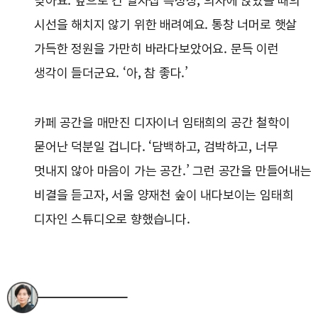
낮아요. 옆으로 긴 일자집 특성상, 의자에 앉았을 때의
시선을 해치지 않기 위한 배려예요. 통창 너머로 햇살
가득한 정원을 가만히 바라다보았어요. 문득 이런
생각이 들더군요. ‘아, 참 좋다.’
카페 공간을 매만진 디자이너 임태희의 공간 철학이
묻어난 덕분일 겁니다. ‘담백하고, 검박하고, 너무
멋내지 않아 마음이 가는 공간.’ 그런 공간을 만들어내는
비결을 듣고자, 서울 양재천 숲이 내다보이는 임태희
디자인 스튜디오로 향했습니다.