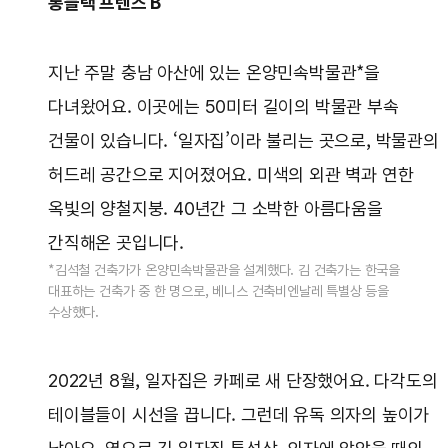
롱블랙 프렌즈 B
지난 주말 충남 아산에 있는 온양민속박물관*을
다녀왔어요. 이곳에는 50미터 길이의 박물관 부속
건물이 있습니다. ‘일자집’이라 불리는 곳으로, 박물관의
허드레 공간으로 지어졌어요. 미색의 외관 벽과 연한
옥빛의 양철지붕. 40년간 그 소박한 아름다움을
간직해온 곳입니다.
*김석철 건축가가 온양민속박물관을 설계했다. 김 건축가는 한국을
대표하는 건축가 중 한 명으로, 베니스 건축비엔날레 특별상 등을
수상했다.
2022년 8월, 일자집은 카페로 새 단장했어요. 다각도의
테이블들이 시선을 끕니다. 그런데 유독 의자의 높이가