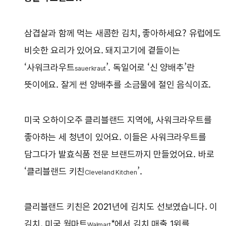
삼겹살과 함께 먹는 새콤한 김치, 좋아하세요? 유럽에도
비슷한 요리가 있어요. 돼지고기에 곁들이는
‘사워크라우트
’. 독일어로 ‘신 양배추’란
sauerkraut
뜻이에요. 잘게 썬 양배추를 소금물에 절인 음식이죠.
미국 오하이오주 클리블랜드 지역에, 사워크라우트를
좋아하는 세 청년이 있어요. 이들은 사워크라우트를
담그다가 발효식품 전문 브랜드까지 만들었어요. 바로
‘클리블랜드 키친
’.
Cleveland Kitchen
클리블랜드 키친은 2021년에 김치도 선보였습니다. 이
김치, 미국 월마트
*에서 김치 매출 1위를
Walmart