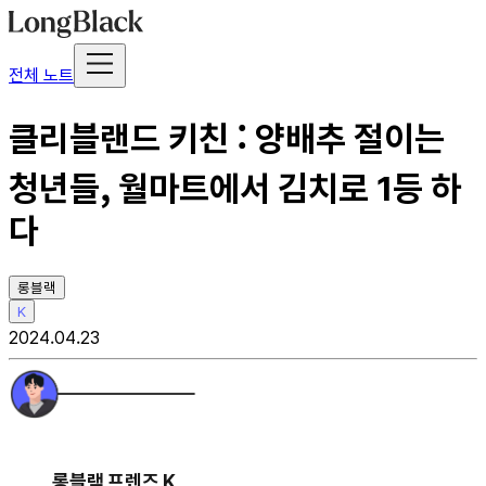
전체 노트
클리블랜드 키친 : 양배추 절이는
청년들, 월마트에서 김치로 1등 하
다
롱블랙
K
2024.04.23
롱블랙 프렌즈 K