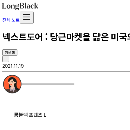
전체 노트
넥스트도어 : 당근마켓을 닮은 미국의
허윤희
L
2021.11.19
롱블랙 프렌즈 L