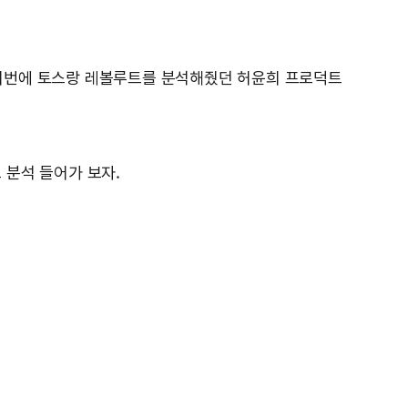
. 저번에 토스랑 레볼루트를 분석해줬던 허윤희 프로덕트
 분석 들어가 보자.