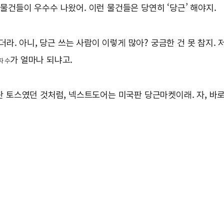
 물건들이 우수수 나왔어. 이런 물건들은 당연히 ‘당근’ 해야지.
라. 아니, 당근 쓰는 사람이 이렇게 많아? 궁금한 건 못 참지
가 얼마나 되냐고.
자 수
토스였던 것처럼, 넥스트도어는 미국판 당근마켓이래. 자, 바로