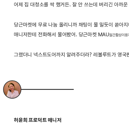
어제 집 대청소를 싹 했거든. 잘 안 쓰는데 버리긴 아까운
당근마켓에 무료 나눔 올리니까 채팅이 물 밀듯이 쏟아지더
매니저한테 전화해서 물어봤어. 당근마켓 MAU
월간활성이용
그랬더니 넥스트도어까지 알려주더라? 레볼루트가 영국판 
허윤희 프로덕트 매니저