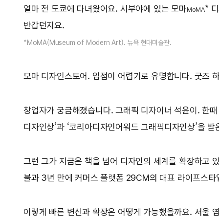
얼마 전 도쿄에 다녀왔어요. 시부야에 있는 모마
* 
MoMA
반갑던지요.
*MoMA(Museum of Modern Art). 뉴욕 현대미술관.
모마 디자인스토어. 입점이 어렵기로 유명합니다. 굿즈 
창업자가 궁금해졌습니다. 그래픽 디자이너 석윤이. 한때 
디자인상’과 ‘코리아디자인어워드 그래픽디자인상’을 받
그런 그가 지금은 책을 넘어 디자인의 세계를 확장하고 있
불과 3년 만에 커머스 플랫폼 29CM의 대표 라이프스타
이렇게 빠른 변신과 확장은 어떻게 가능했을까요. 서울 