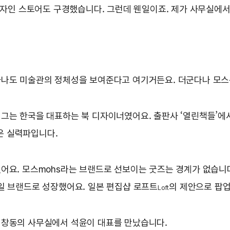
디자인 스토어도 구경했습니다. 그런데 웬일이죠. 제가 사무실에서
하나도 미술관의 정체성을 보여준다고 여기거든요. 더군다나 모스는
그는 한국을 대표하는 북 디자이너였어요. 출판사 ‘열린책들’에서 
은 실력파입니다.
어요. 모스mohs라는 브랜드로 선보이는 굿즈는 경계가 없습니
일 브랜드로 성장했어요. 일본 편집샵 로프트
의 제안으로 팝업
Loft
염창동의 사무실에서 석윤이 대표를 만났습니다.