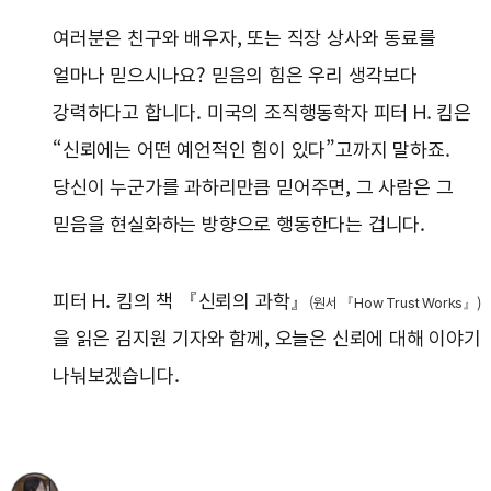
여러분은 친구와 배우자, 또는 직장 상사와 동료를
얼마나 믿으시나요? 믿음의 힘은 우리 생각보다
강력하다고 합니다. 미국의 조직행동학자 피터 H. 킴은
“신뢰에는 어떤 예언적인 힘이 있다”고까지 말하죠.
당신이 누군가를 과하리만큼 믿어주면, 그 사람은 그
믿음을 현실화하는 방향으로 행동한다는 겁니다.
피터 H. 킴의 책 『신뢰의 과학』
(원서 『How Trust Works
』)
을 읽은 김지원 기자와 함께, 오늘은 신뢰에 대해 이야기
나눠보겠습니다.