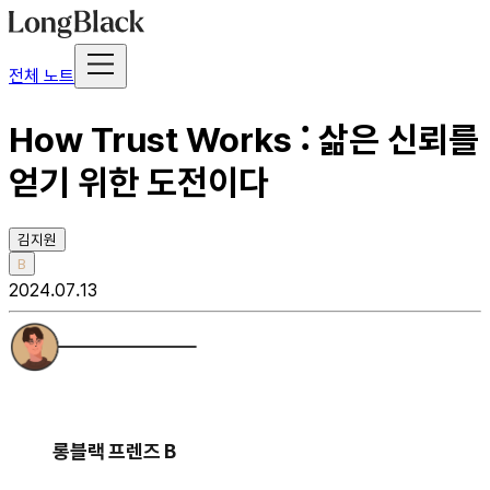
전체 노트
How Trust Works : 삶은 신뢰를
얻기 위한 도전이다
김지원
B
2024.07.13
롱블랙 프렌즈 B