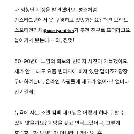
나 엄청난 계정을 발견했어요. 평소처럼
인스타그램에서 옷 구경하고 있었거든요? 패션 브랜드
스포티앤리치
가 추천 친구로 뜨더라고요.
@sportyandrich
들어가서 봤는데… 와, 찐멋!
80~90년대 느낌의 화보와 빈티지 사진이 가득했어요.
제가 안 그래도 요즘 빈티지에 빠져 있단 말이죠? 당장
구매하려는데, 온라인 쇼핑몰에 재고가 없어…! 얼마나
인기길래!
뉴욕에 사는 조엘 킴벡 대표님은 어떻게 하나 구할 수
있지 않을까요? 희망을 갖고 연락드렸더니, 그렇게
호락호락한 브랜드가 아니라고 하네요, 흑.