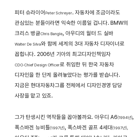
피터 슈라이어
. 자동차에 조금이라도
Peter Schreyer
관심있는 분들이라면 익숙한 이름일 겁니다. BMW의
크리스 뱅글
, 아우디의 월터 드 실바
Chris Bangle
와 함께 세계의 3대 자동차 디자이너로
Walter De Silva
꼽힙니다. 2006년 기아의 최고디자인책임자
로 취임한 뒤 한국 자동차
CDO·Chief Design Officer
디자인을 한 단계 올려놓았다는 평가를 받습니다.
지금은 현대자동차그룹 전체에서 디자인경영 담당
사장을 맡고 있죠.
그가 탄생시킨 역작들을 꼽아볼까요. 아우디 A6
,
(1994년)
폭스바겐 뉴비틀
, 폭스바겐 골프 4세대
(1997년)
(1997년),