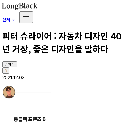
전체 노트
피터 슈라이어 : 자동차 디자인 40
년 거장, 좋은 디자인을 말하다
김양아
B
2021.12.02
롱블랙 프렌즈 B