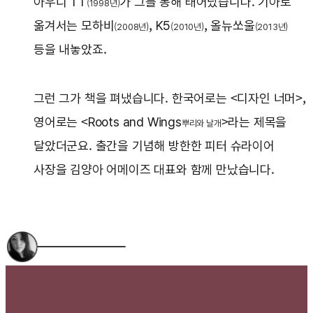
아우디 TT
가 그를 통해 태어났습니다. 기아로
(1998년)
옮겨서는 모하비
, K5
, 올뉴쏘울
(2008년)
(2010년)
(2013년)
등을 내놓았죠.
그런 그가 책을 펴냈습니다. 한국어로는 <디자인 너머>,
영어로는 <Roots and Wings
>라는 제목을
뿌리와 날개
달았더군요. 출간을 기념해 방한한 피터 슈라이어
사장을 김양아 어메이즈 대표와 함께 만났습니다.