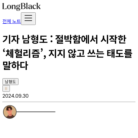
전체 노트
기자 남형도 : 절박함에서 시작한
‘체헐리즘’, 지지 않고 쓰는 태도를
말하다
남형도
B
2024.09.30