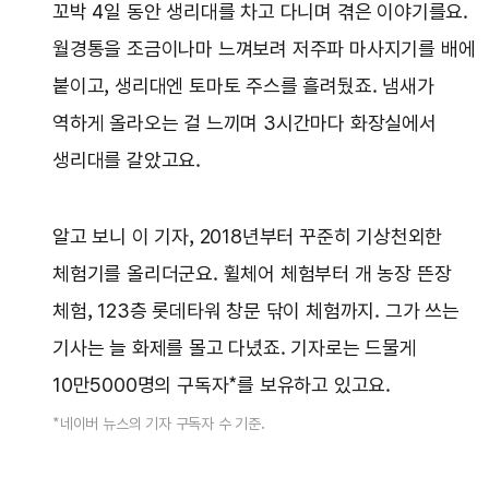
꼬박 4일 동안 생리대를 차고 다니며 겪은 이야기를요.
월경통을 조금이나마 느껴보려 저주파 마사지기를 배에
붙이고, 생리대엔 토마토 주스를 흘려뒀죠. 냄새가
역하게 올라오는 걸 느끼며 3시간마다 화장실에서
생리대를 갈았고요.
알고 보니 이 기자, 2018년부터 꾸준히 기상천외한
체험기를 올리더군요. 휠체어 체험부터 개 농장 뜬장
체험, 123층 롯데타워 창문 닦이 체험까지. 그가 쓰는
기사는 늘 화제를 몰고 다녔죠. 기자로는 드물게
10만5000명의 구독자*를 보유하고 있고요.
*네이버 뉴스의 기자 구독자 수 기준.