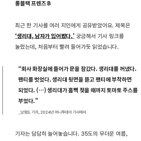
롱블랙 프렌즈 B
최근 한 기사를 여러 지인에게 공유받았어요. 제목은
‘생리대, 남자가 입어봤다.’
궁금해서 기사 링크를
눌렀는데, 처음부터 빨려 들어가듯 읽었습니다.
“회사 화장실에 들어가 문을 잠갔다. 생리대를 꺼냈다.
팬티를 벗었다. 생리대 뒷면을 뜯고 팬티에 부착하면
되었다. (…) 생리대가 흠뻑 젖을 때까지 토마토 주스를
부었다.”
_남형도 기자, 2024년 머니투데이 기사에서
기자는 담담히 늘어놓습니다. 35도의 무더운 여름,