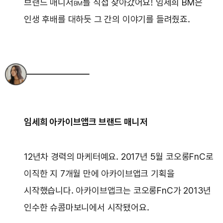
브랜드 매니저
를 직접 찾아갔어요! 임세희 BM은
BM
인생 후배를 대하듯 그 간의 이야기를 들려줬죠.
임세희 아카이브앱크 브랜드 매니저
12년차 경력의 마케터예요. 2017년 5월 코오롱FnC로
이직한 지 7개월 만에 아카이브앱크 기획을
시작했습니다. 아카이브앱크는 코오롱FnC가 2013년
인수한 슈콤마보니에서 시작됐어요.