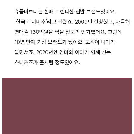
슈콤마보니는 한때 트렌디한 신발 브랜드였어요.
‘한국의 지미추’라고 불렸죠. 2009년 런칭했고, 다음해
연매출 130억원을 찍을 정도의 인기였어요. 그런데
10년 만에 기성 브랜드가 됐어요. 고객이 나이가
들면서죠. 2020년엔 엄마와 아이가 함께 신는
스니커즈가 출시될 정도였어요.