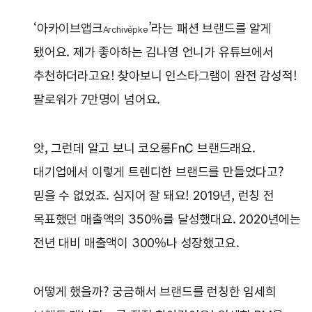
‘아카이브앱크
’라는 패션 브랜드를 알게
Archivépke
됐어요. 제가 좋아하는 김나영 언니가 유튜브에서
추천하더라고요! 찾아보니 인스타그램이 완전 감성적!
팔로워가 7만명이 넘어요.
앗, 그런데 알고 보니 코오롱FnC 브랜드래요.
대기업에서 이렇게 트렌디한 브랜드를 만들었다고?
믿을 수 없었죠. 심지어 잘 돼요! 2019년, 런칭 전
목표했던 매출액의 350%를 달성했대요. 2020년에는
전년 대비 매출액이 300%나 성장했고요.
어떻게 했을까? 궁금해서 브랜드를 런칭한 임세희