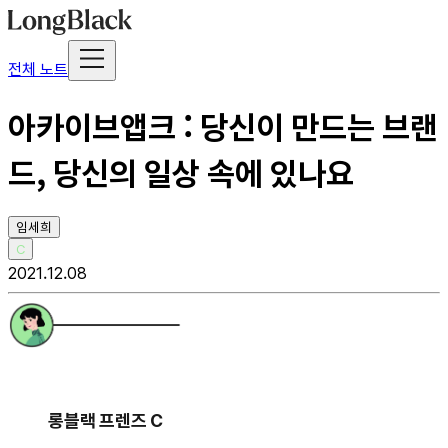
전체 노트
아카이브앱크 : 당신이 만드는 브랜
드, 당신의 일상 속에 있나요
임세희
C
2021.12.08
롱블랙 프렌즈 C