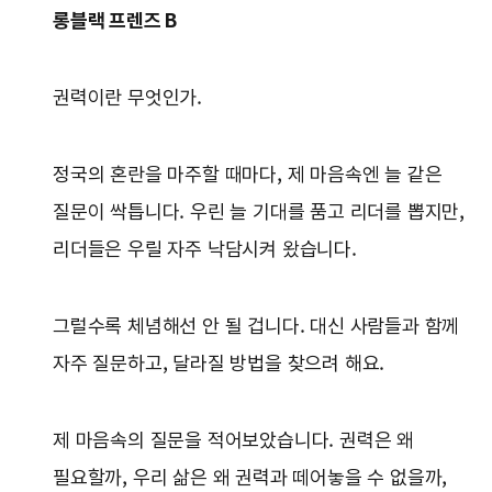
롱블랙 프렌즈 B
권력이란 무엇인가.
정국의 혼란을 마주할 때마다, 제 마음속엔 늘 같은
질문이 싹틉니다. 우린 늘 기대를 품고 리더를 뽑지만,
리더들은 우릴 자주 낙담시켜 왔습니다.
그럴수록 체념해선 안 될 겁니다. 대신 사람들과 함께
자주 질문하고, 달라질 방법을 찾으려 해요.
제 마음속의 질문을 적어보았습니다. 권력은 왜
필요할까, 우리 삶은 왜 권력과 떼어놓을 수 없을까,