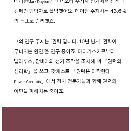
데이턴
의 미네소타 주지사 선거에서 정책과
Mark Dayton
캠페인 담당자로 활약했어요. 데이턴 주지사는 43.6%
의 득표로 승리했죠.
그의 연구 주제는 ‘권력’입니다. 10년 넘게 ‘권력이
무너지는 원인’을 연구 중이죠. 마다가스카르부터
벨라루스, 잠비아의 선거 조작을 조사해 책 『권력의
심리학』을 쓰고, 팟캐스트 「권력은 타락한다
」에서 정치 전문가들과 함께 권력의
Power Corrupts
이면을 파헤치는 중이죠.