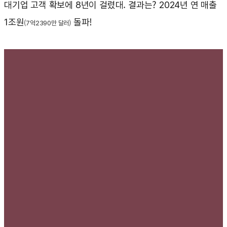
대기업 고객 확보에 8년이 걸렸대. 결과는? 2024년 연 매출
1조원
돌파!
(7억2390만 달러)