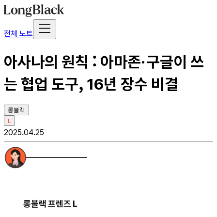
전체 노트
아사나의 원칙 : 아마존·구글이 쓰
는 협업 도구, 16년 장수 비결
롱블랙
L
2025.04.25
롱블랙 프렌즈 L