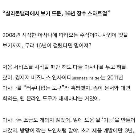
“실리콘밸리에서 보기 드문, 16년 장수 스타트업”
2008년 시작한 아사나에 따라오는 수식어야. 사업이 빛을
보기까지, 무려 16년이 걸렸다면 믿어져?
처음 서비스를 시작할 때만 해도 다들 아사나를 두고 혀를
찼어. 경제지 비즈니스 인사이더
는 2011년
Business insider
아사나를 “터무니없는 도구”라 혹평했지. 종이 문서와 대면
회의를, 웬 온라인 도구가 대체하냐는 거였어.
아사나는 조금도 개의치 않았어. 일에 도움 될 ‘기능’을 만들어
나갔지. 방망이 깎는 노인처럼 말야. 초기 제품 개발에만 3년,