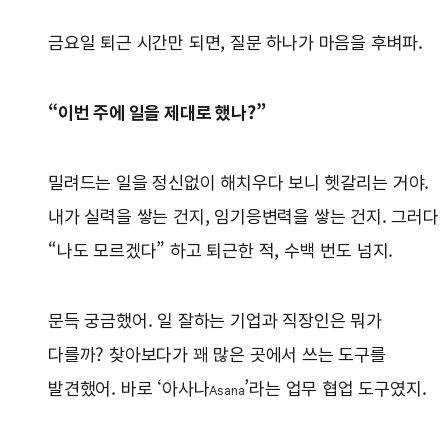
금요일 퇴근 시간만 되면, 질문 하나가 마음을 후벼파.
“이번 주에 일을 제대로 했나?”
밀려드는 일을 정신없이 해치우다 보니 헷갈리는 거야.
내가 실력을 쌓는 건지, 임기응변력을 쌓는 건지. 그러다
“나도 모르겠다” 하고 퇴근한 적, 수백 번도 넘지.
문득 궁금했어. 일 잘하는 기업과 직장인은 뭐가
다를까? 찾아보다가 꽤 많은 곳에서 쓰는 도구를
발견했어. 바로 ‘아사나
’라는 업무 협업 도구였지.
Asana