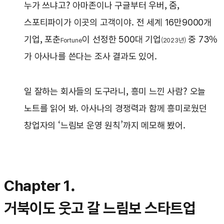
누가 쓰냐고? 아마존이나 구글부터 우버, 줌,
스포티파이가 이곳의 고객이야. 전 세계 16만9000개
기업, 포춘
이 선정한 500대 기업
중 73%
Fortune
(2023년)
가 아사나를 쓴다는 조사 결과도 있어.
일 잘하는 회사들의 도구라니, 흥미 느낀 사람? 오늘
노트를 읽어 봐. 아사나의 경쟁력과 함께 흥미로웠던
창업자의 ‘느림보 운영 원칙’까지 메모해 봤어.
Chapter 1.
거북이도 웃고 갈 느림보 스타트업