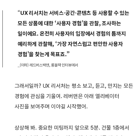
“
UX 리서치는 서비스·공간·콘텐츠 등 사용할 수 있는
모든 상품에 대한 ‘사용자 경험’을 관찰, 조사하는
일이에요. 온전히 사용자의 입장에서 경험의 틈까지
예리하게 관찰해, ‘가장 자연스럽고 편안한 사용자
경험’을 찾는게 목표죠.”
_(이하) 레드버스백맨, 롱블랙 인터뷰에서
그래서일까? UX 리서처는 평소 보고, 듣고, 만지는 모든
경험에 관심을 기울여. 레버맨은 아래 엘리베이터
사진을 보여주며 이야길 시작했어.
상상해 봐. 중요한 미팅까지 앞으로 5분. 건물 1층에서