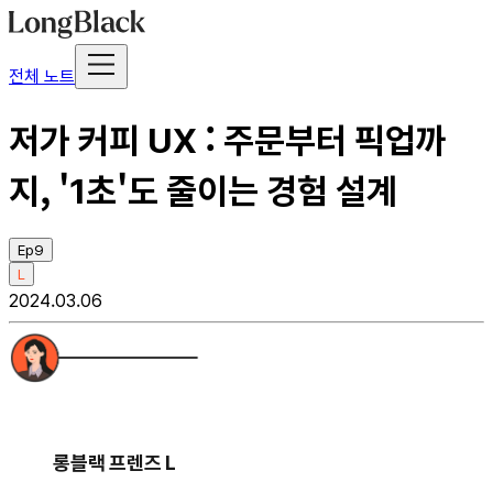
전체 노트
저가 커피 UX : 주문부터 픽업까
지, '1초'도 줄이는 경험 설계
Ep9
L
2024.03.06
롱블랙 프렌즈 L