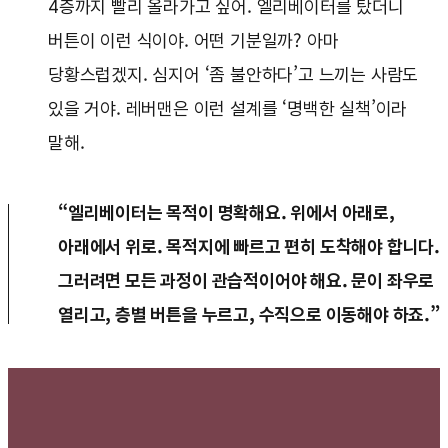
4층까지 빨리 올라가고 싶어. 엘리베이터를 탔더니
버튼이 이런 식이야. 어떤 기분일까? 아마
당황스럽겠지. 심지어 ‘좀 불안하다’고 느끼는 사람도
있을 거야. 레버맨은 이런 설계를 ‘명백한 실책’이라
말해.
“엘리베이터는 목적이 명확해요. 위에서 아래로,
아래에서 위로. 목적지에 빠르고 편히 도착해야 합니다.
그러려면 모든 과정이 관습적이어야 해요. 문이 좌우로
열리고, 층별 버튼을 누르고, 수직으로 이동해야 하죠.”