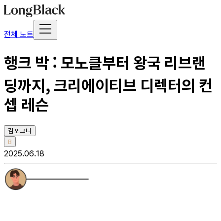
전체 노트
행크 박 : 모노클부터 왕국 리브랜
딩까지, 크리에이티브 디렉터의 컨
셉 레슨
김포그니
B
2025.06.18