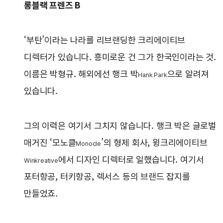
롱블랙 프렌즈 B
‘부탄’이라는 나라를 리브랜딩한 크리에이티브
디렉터가 있습니다. 흥미로운 건 그가 한국인이라는 것.
이름은 박형규. 해외에선 행크 박
으로 알려져
Hank Park
있습니다.
그의 이력은 여기서 그치지 않습니다. 행크 박은 글로벌
매거진 ‘모노클
’의 형제 회사, 윙크리에이티브
Monocle
에서 디자인 디렉터로 일했습니다. 여기서
Winkreative
포터항공, 터키항공, 렉서스 등의 브랜드 잡지를
만들었죠.