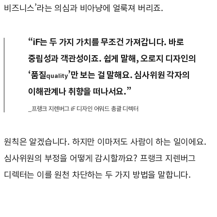
비즈니스’라는 의심과 비아냥에 얼룩져 버리죠.
“iF는 두 가지 가치를 무조건 가져갑니다. 바로
중립성과 객관성이죠. 쉽게 말해, 오로지 디자인의
‘품질
’만 보는 걸 말해요. 심사위원 각자의
quality
이해관계나 취향을 떠나서요.”
_프랭크 지렌버그 iF 디자인 어워드 총괄 디렉터
원칙은 알겠습니다. 하지만 이마저도 사람이 하는 일이에요.
심사위원의 부정을 어떻게 감시할까요? 프랭크 지렌버그
디렉터는 이를 원천 차단하는 두 가지 방법을 말합니다.