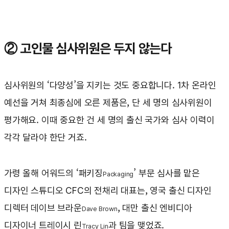
② 고인물 심사위원은 두지 않는다
심사위원의 ‘다양성’을 지키는 것도 중요합니다. 1차 온라인
예선을 거쳐 최종심에 오른 제품은, 단 세 명의 심사위원이
평가해요. 이때 중요한 건 세 명의 출신 국가와 심사 이력이
각각 달라야 한단 거죠.
가령 올해 어워드의 ‘패키징
’ 부문 심사를 맡은
Packaging
디자인 스튜디오 CFC의 전채리 대표는, 영국 출신 디자인
디렉터 데이브 브라운
, 대만 출신 엔비디아
Dave Brown
디자이너 트레이시 린
과 팀을 맺었죠.
Tracy Lin