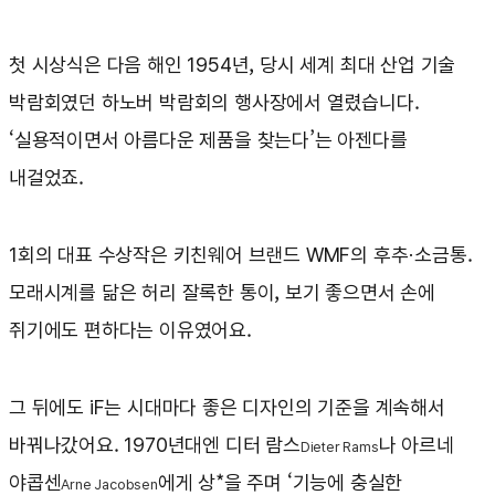
첫 시상식은 다음 해인 1954년, 당시 세계 최대 산업 기술
박람회였던 하노버 박람회의 행사장에서 열렸습니다.
‘실용적이면서 아름다운 제품을 찾는다’는 아젠다를
내걸었죠.
1회의 대표 수상작은 키친웨어 브랜드 WMF의 후추·소금통.
모래시계를 닮은 허리 잘록한 통이, 보기 좋으면서 손에
쥐기에도 편하다는 이유였어요.
그 뒤에도 iF는 시대마다 좋은 디자인의 기준을 계속해서
바꿔나갔어요. 1970년대엔 디터 람스
나 아르네
Dieter Rams
야콥센
에게 상*을 주며 ‘기능에 충실한
Arne Jacobsen