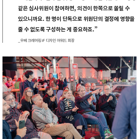
같은 심사위원이 참여하면, 의견이 한쪽으로 쏠릴 수
있으니까요. 한 명이 단독으로 위원단의 결정에 영향을
줄 수 없도록 구성하는 게 중요하죠.”
_우베 크레머링 iF 디자인 어워드 회장