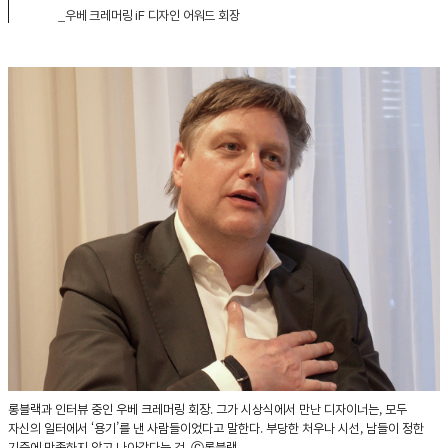
_우베 크레머링 iF 디자인 어워드 회장
롱블랙과 인터뷰 중인 우베 크레머링 회장. 그가 시상식에서 만난 디자이너는, 모두
자신의 일터에서 ‘용기’를 낸 사람들이었다고 말한다. 부당한 처우나 시선, 남들이 정한
기준에 만족하지 않고 나아갔다는 것. Ⓒ롱블랙