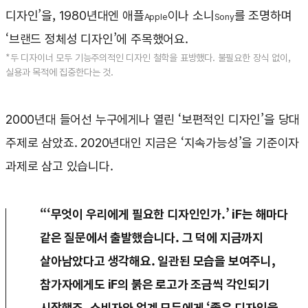
디자인’을, 1980년대엔 애플
이나 소니
를 조명하며
Apple
Sony
‘브랜드 정체성 디자인’에 주목했어요.
*두 디자이너 모두 기능주의적인 디자인 철학을 표방했다. 불필요한 장식 없이,
실용과 목적에 집중한다는 것.
2000년대 들어선 누구에게나 열린 ‘보편적인 디자인’을 당대
주제로 삼았죠. 2020년대인 지금은 ‘지속가능성’을 기준이자
과제로 삼고 있습니다.
“‘무엇이 우리에게 필요한 디자인인가.’ iF는 해마다
같은 질문에서 출발했습니다. 그 덕에 지금까지
살아남았다고 생각해요. 일관된 모습을 보여주니,
참가자에게도 iF의 붉은 로고가 조금씩 각인되기
시작했죠. 소비자와 업계 모두에게 ‘좋은 디자인을