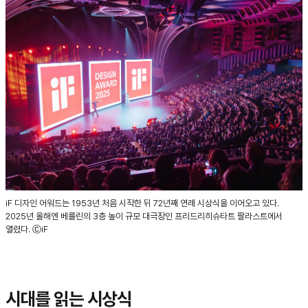
iF 디자인 어워드는 1953년 처음 시작한 뒤 72년째 연례 시상식을 이어오고 있다.
2025년 올해엔 베를린의 3층 높이 규모 대극장인 프리드리히슈타트 팔라스트에서
열렸다. ⒸiF
시대를 읽는 시상식