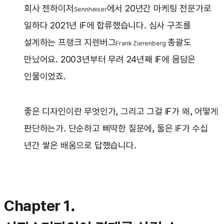
회사 젠하이저
에서 20년간 마케팅 전문가로
Sennheiser
일하다 2021년 iF에 합류했습니다. 심사 구조를
설계하는 프랭크 지렌버그
총괄도
Frank Zierenberg
만났어요. 2003년부터 무려 24년째 iF에 몸담은
인물이었죠.
좋은 디자인이란 무엇인가, 그리고 그걸 iF가 왜, 어떻게
판단하는가. 단순하고 삐딱한 질문에, 둘은 iF가 수십
년간 쌓은 배움으로 답했습니다.
Chapter 1.