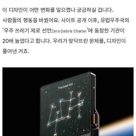
이 디자인이 어떤 변화를 일으켰나 궁금하실 겁니다.
사람들의 행동을 바꿨어요. 사이트 공개 이후, 유럽우주국의
‘우주 쓰레기 제로 선언
’에 동참한 기관이
Zero Debris Charter
20배 늘었다고 합니다. 우리가 맞닥뜨린 문제를, 디자인이
풀어낸 거죠.