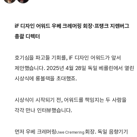
iF 디자인 어워드 우베 크레머링 회장·프랭크 지렌버그
총괄 디렉터
호기심을 파고들 기회를, iF 디자인 어워드가 앞서
제안했습니다. 2025년 4월 28일 독일 베를린에서 열린
시상식에 롱블랙을 초대했죠.
시상식이 시작되기 전, 어워드를 책임지는 두 사람을
각각 만나 인터뷰했습니다.
먼저 우베 크레머링
회장. 독일 음향기기
Uwe Cremering