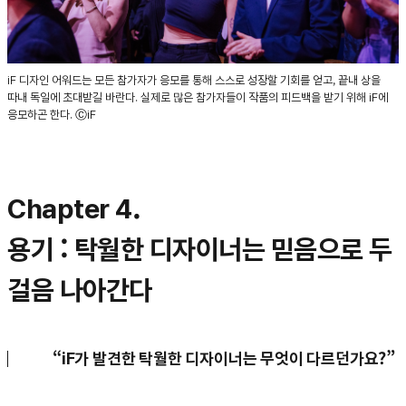
iF 디자인 어워드는 모든 참가자가 응모를 통해 스스로 성장할 기회를 얻고, 끝내 상을
따내 독일에 초대받길 바란다. 실제로 많은 참가자들이 작품의 피드백을 받기 위해 iF에
응모하곤 한다. ⒸiF
Chapter 4.
용기 : 탁월한 디자이너는 믿음으로 두
걸음 나아간다
“iF가 발견한 탁월한 디자이너는 무엇이 다르던가요?”