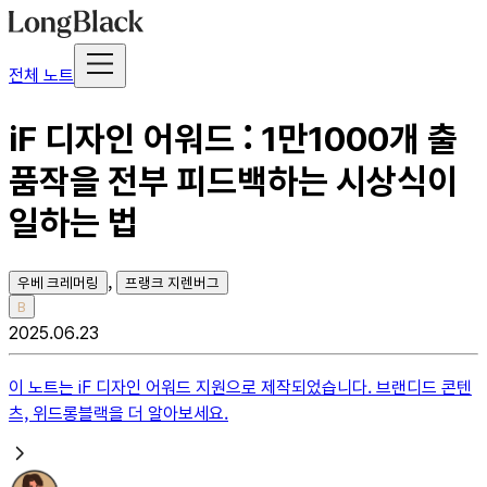
전체 노트
iF 디자인 어워드 : 1만1000개 출
품작을 전부 피드백하는 시상식이
일하는 법
,
우베 크레머링
프랭크 지렌버그
B
2025.06.23
이 노트는
iF 디자인 어워드
지원으로 제작되었습니다. 브랜디드 콘텐
츠, 위드롱블랙을 더 알아보세요.