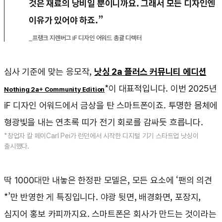
것은 재료의 낭비일 뿐이니까요. 그래서 모든 디자인엔
이유가 있어야 하죠.”
_프랭크 지렌버그 iF 디자인 어워드 총괄 디렉터
심사 기준에 맞는 응모작,
낫싱 2a 플러스 커뮤니티 에디션
*이 대표적입니다. 이번 2025년
Nothing 2a+ Community Edition
iF 디자인 어워드에서 금상을 탄 스마트폰이죠. 투명한 몸체에
형광빛을 내는 연초록 띠가 전기 회로를 감싸듯 흐릅니다.
*창업자 칼 페이Carl Pei가 런던에서 시작한 디지털 기기 스타트업 낫싱이
출시했다.
딱 1000대만 내놓은 한정판 모델은, 모든 요소에 ‘팬의 의견
*’만 반영한 게 특징입니다. 야광 뒷면, 배경화면, 포장지,
심지어 홍보 카피까지요. 스마트폰은 회사가 만드는 것이라는