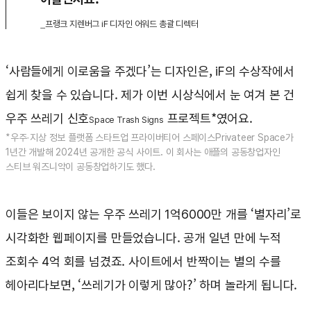
_프랭크 지렌버그 iF 디자인 어워드 총괄 디렉터
‘사람들에게 이로움을 주겠다’는 디자인은, iF의 수상작에서
쉽게 찾을 수 있습니다. 제가 이번 시상식에서 눈 여겨 본 건
우주 쓰레기 신호
프로젝트*였어요.
Space Trash Signs
*우주·지상 정보 플랫폼 스타트업 프라이버티어 스페이스Privateer Space가
1년간 개발해 2024년 공개한 공식 사이트. 이 회사는 애플의 공동창업자인
스티브 워즈니악이 공동창업하기도 했다.
이들은 보이지 않는 우주 쓰레기 1억6000만 개를 ‘별자리’로
시각화한 웹페이지를 만들었습니다. 공개 일년 만에 누적
조회수 4억 회를 넘겼죠. 사이트에서 반짝이는 별의 수를
헤아리다보면, ‘쓰레기가 이렇게 많아?’ 하며 놀라게 됩니다.