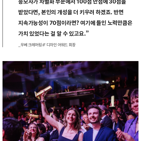
응모자가 차별화 부문에서 100점 만점에 30점을
받았다면, 본인의 개성을 더 키우려 하겠죠. 반면
지속가능성이 70점이라면? 여기에 들인 노력만큼은
가치 있었다는 걸 알 수 있고요.”
_우베 크레머링 iF 디자인 어워드 회장