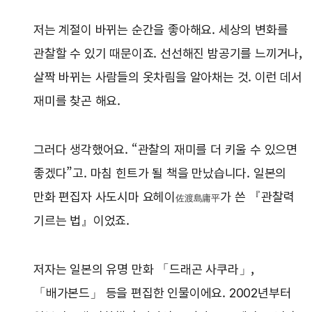
저는 계절이 바뀌는 순간을 좋아해요. 세상의 변화를
관찰할 수 있기 때문이죠. 선선해진 밤공기를 느끼거나,
살짝 바뀌는 사람들의 옷차림을 알아채는 것. 이런 데서
재미를 찾곤 해요.
그러다 생각했어요. “관찰의 재미를 더 키울 수 있으면
좋겠다”고. 마침 힌트가 될 책을 만났습니다. 일본의
만화 편집자 사도시마 요헤이
가 쓴 『관찰력
佐渡島庸平
기르는 법』이었죠.
저자는 일본의 유명 만화 「드래곤 사쿠라」,
「배가본드」 등을 편집한 인물이에요. 2002년부터