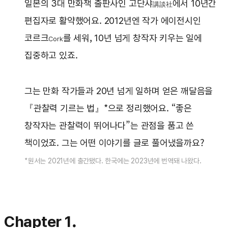
일본의 3대 만화책 출판사인 고단샤
에서 10년간
講談社
편집자로 활약했어요. 2012년엔 작가 에이전시인
코르크
를 세워, 10년 넘게 창작자 키우는 일에
Cork
집중하고 있죠.
그는 만화 작가들과 20년 넘게 일하며 얻은 깨달음을
『관찰력 기르는 법』*으로 정리했어요. “좋은
창작자는 관찰력이 뛰어나다”는 관점을 품고 쓴
책이었죠. 그는 어떤 이야기를 글로 풀어냈을까요?
*원서는 2021년에 출간됐다. 한국에는 2023년에 번역돼 나왔다.
Chapter 1.