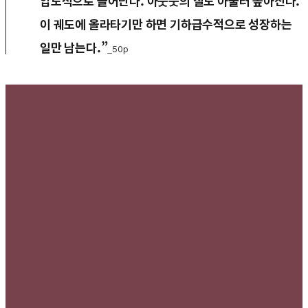
압도적으로 늘어난다. 아웃풋의 질도 아울러 높아진다.
이 궤도에 올라타기만 하면 기하급수적으로 성장하는
일만 남는다.”
_50p