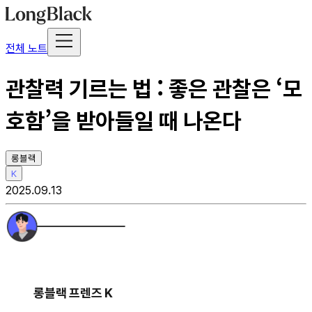
전체 노트
관찰력 기르는 법 : 좋은 관찰은 ‘모
호함’을 받아들일 때 나온다
롱블랙
K
2025.09.13
롱블랙 프렌즈 K