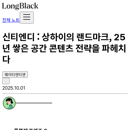
전체 노트
신티엔디 : 상하이의 랜드마크, 25
년 쌓은 공간 콘텐츠 전략을 파헤치
다
웨이티엔티엔
C
2025.10.01