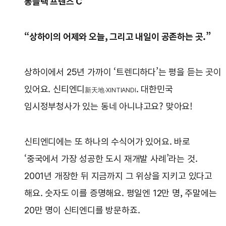
롱블랙 프렌즈 C
“상하이의 어제와 오늘, 그리고 내일이 공존하는 곳.”
상하이에서 25년 가까이 ‘트렌디하다’는 평을 듣는 곳이
있어요. 신티엔디
. 대한민국
新天地·
XINTIANDI
임시정부청사가 있는 동네 아니냐고요? 맞아요!
신티엔디에는 또 하나의 수식어가 있어요. 바로
‘중국에서 가장 성공한 도시 재개발 사례’라는 것.
2001년 개장한 뒤 지금까지 그 위상을 지키고 있다고
해요. 숫자도 이를 증명해요. 평일엔 12만 명, 주말에는
20만 명이 신티엔디를 방문하죠.