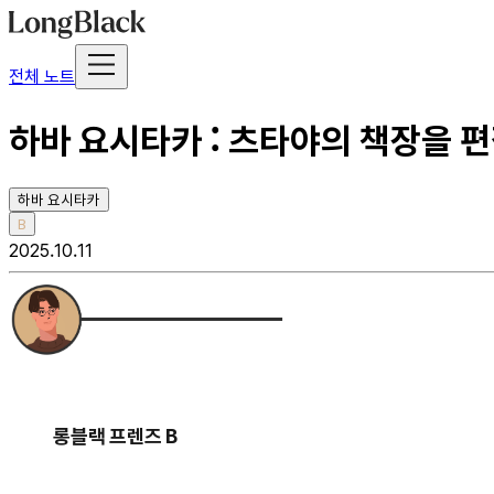
전체 노트
하바 요시타카 : 츠타야의 책장을 
하바 요시타카
B
2025.10.11
롱블랙 프렌즈 B