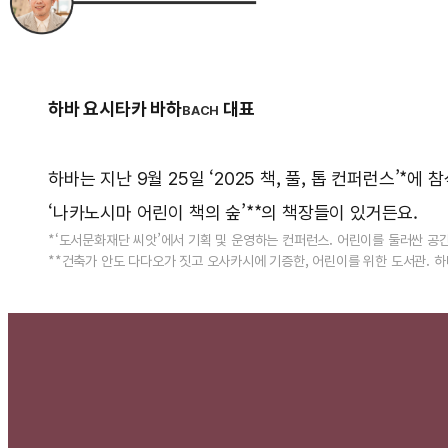
하바 요시타카 바하
대표
BACH
하바는 지난 9월 25일 ‘2025 책, 풀, 톱 컨퍼런스’
‘나카노시마 어린이 책의 숲’**의 책장들이 있거든요.
*‘도서문화재단 씨앗’에서 기획 및 운영하는 컨퍼런스. 어린이를 둘러싼 공간
**건축가 안도 다다오가 짓고 오사카시에 기증한, 어린이를 위한 도서관. 하