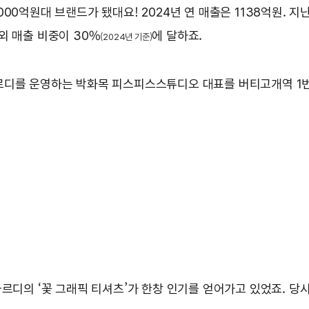
1000억원대 브랜드가 됐대요! 2024년 연 매출은 1138억원. 지
외 매출 비중이 30%
에 달하죠.
(2024년 기준)
르디를 운영하는 박화목 피스피스스튜디오 대표를 버티고개역 1번
마르디의 ‘꽃 그래픽 티셔츠’가 한창 인기를 얻어가고 있었죠. 당