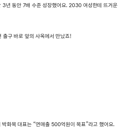
난 3년 동안 7배 수준 성장했어요. 2030 여성한테 뜨거운
 출구 바로 앞의 사옥에서 만났죠!
시 박화목 대표는 “연매출 500억원이 목표”라고 했어요.