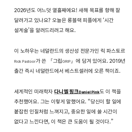
2026년도 어느덧 열흘째예요! 새해 목표를 향해 잘
달려가고 있나요? 오늘은 롱블랙 피플에게 ‘시간
설계술’을 알려드리려고 해요.
이 노하우는 네덜란드의 생산성 전문가인 릭 파스토르
가 쓴 『그립
』에 담겨 있어요. 2019년
Rick Pastoor
GRIP
출간 즉시 네덜란드에서 베스트셀러에 오른 책이죠.
세계적인 미래학자
다니엘 핑크
도 이 책을
Daniel Pink
추천했어요. 그는 이렇게 말했어요. “당신이 할 일에
붙잡힌 인질처럼 느껴지고, 중요한 일에 쓸 시간이
없다고 느낀다면, 이 책은 큰 도움이 될 것이다.”